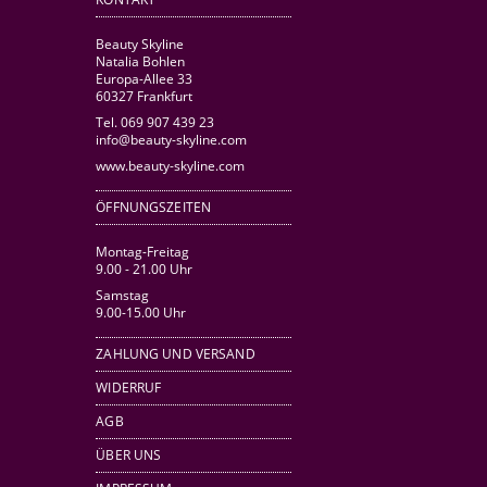
Beauty Skyline
Natalia Bohlen
Europa-Allee 33
60327 Frankfurt
Tel. 069 907 439 23
info@beauty-skyline.com
www.beauty-skyline.com
ÖFFNUNGSZEITEN
Montag-Freitag
9.00 - 21.00 Uhr
Samstag
9.00-15.00 Uhr
ZAHLUNG UND VERSAND
WIDERRUF
AGB
ÜBER UNS