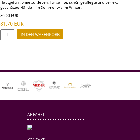
Hautgefühl, ohne zu kleben. Für sanfte, schön gepflegte und perfekt
geschützte Hände – im Sommer wie im Winter.
86,00
EUR
81,70
EUR
ANFAHRT
KONTAKT