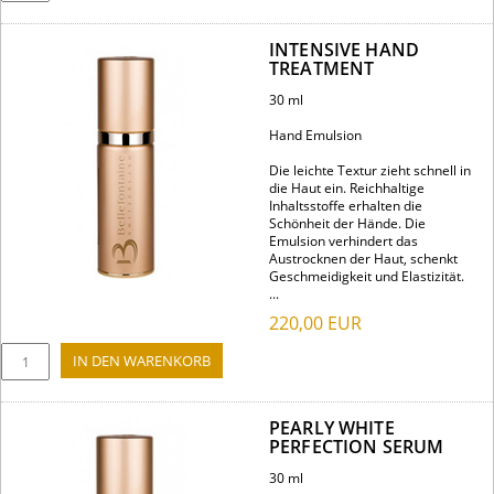
INTENSIVE HAND
TREATMENT
30 ml
Hand Emulsion
Die leichte Textur zieht schnell in
die Haut ein. Reichhaltige
Inhaltsstoffe erhalten die
Schönheit der Hände. Die
Emulsion verhindert das
Austrocknen der Haut, schenkt
Geschmeidigkeit und Elastizität.
...
220,00
EUR
PEARLY WHITE
PERFECTION SERUM
30 ml