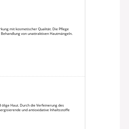
rkung mit kosmetischer Qualität. Die Pflege
ur Behandlung von unattraktiven Hautmängeln.
d ölige Haut. Durch die Verfeinerung des
rgisierende und antioxidative Inhaltsstoffe