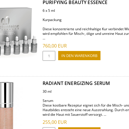
PURIFYING BEAUTY ESSENCE
6 x 5 ml
Kurpackung
Diese konzentrierte und reichhaltige Kur verbindet Wi
wird empfohlen für Misch-, ölige und unreine Haut z
...
760,00
EUR
RADIANT ENERGIZING SERUM
30 ml
Serum
Diese kostbare Rezeptur eignet sich für die Misch- un
Hautbildes entsteht eine neue Ausstrahlung. Durch ene
wird die Haut mit Sauerstoff versorgt. ...
255,00
EUR