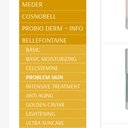
MEDER
COSNOBELL
PROBIO DERM・INFO
BELLEFONTAINE
BASIC
BASIC MOISTURIZING
CELLSTEMINE
PROBLEM SKIN
INTENSIVE TREATMENT
ANTI AGING
GOLDEN CAVIAR
LIGHTENING
ULTRA SUNCARE