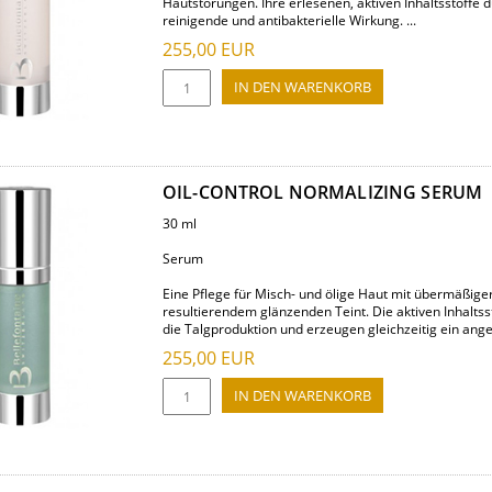
Hautstörungen. Ihre erlesenen, aktiven Inhaltsstoffe
reinigende und antibakterielle Wirkung. ...
255,00
EUR
OIL-CONTROL NORMALIZING SERUM
30 ml
Serum
Eine Pflege für Misch- und ölige Haut mit übermäßi
resultierendem glänzenden Teint. Die aktiven Inhaltsst
die Talgproduktion und erzeugen gleichzeitig ein ange
255,00
EUR