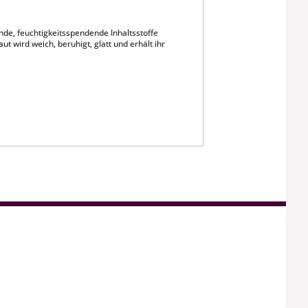
ende, feuchtigkeitsspendende Inhaltsstoffe
t wird weich, beruhigt, glatt und erhält ihr