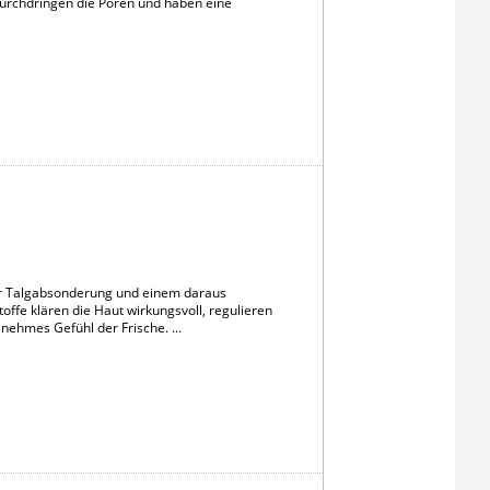
 durchdringen die Poren und haben eine
ger Talgabsonderung und einem daraus
offe klären die Haut wirkungsvoll, regulieren
nehmes Gefühl der Frische. ...