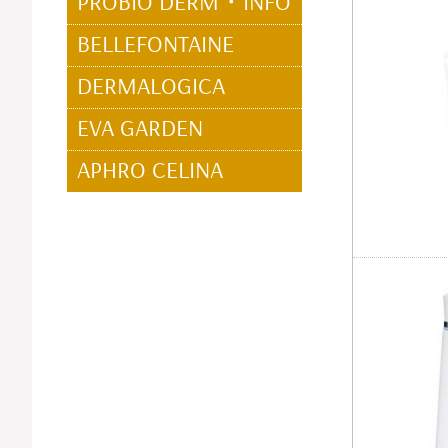
PROBIO DERM・INFO
BELLEFONTAINE
DERMALOGICA
EVA GARDEN
APHRO CELINA