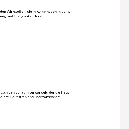
n Wirkstoffen, die in Kombination mit einer
ng und Festigkeit verleiht.
flauschigen Schaum verwandelt, der die Haut
ht Ihre Haut strahlend und transparent.