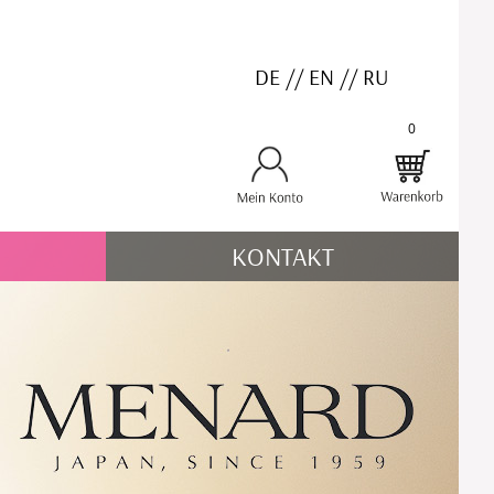
DE
//
EN
//
RU
0
KONTAKT