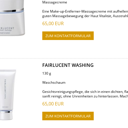
Massagecreme
Eine Make-up-Entferner-Massagecreme mit aufhellende
guten Massagebewegung der Haut Vitalität, Ausstrahlu
65,00
EUR
ZUM KONTAKTFORMULAR
FAIRLUCENT WASHING
130 g
Waschschaum
Gesichtsreinigungspflege, die sich in einen dichten, 
sanft reinigt, ohne Unreinheiten zu hinterlassen. Mac
65,00
EUR
ZUM KONTAKTFORMULAR