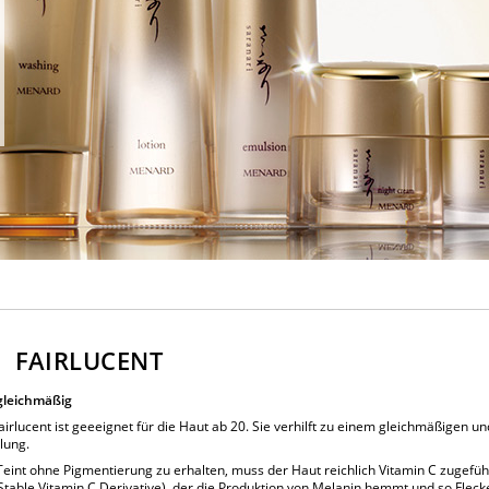
 FAIRLUCENT
gleichmäßig
airlucent ist geeeignet für die Haut ab 20. Sie verhilft zu einem gleichmäßigen 
lung.
eint ohne Pigmentierung zu erhalten, muss der Haut reichlich Vitamin C zugeführ
Stable Vitamin C Derivative), der die Produktion von Melanin hemmt und so Fle