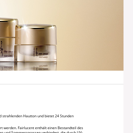
und strahlenden Hautton und bietet 24 Stunden
t werden. Fairlucent enthält einen Bestandteil des
cken und Sommersprossen verhindert, die durch UV-