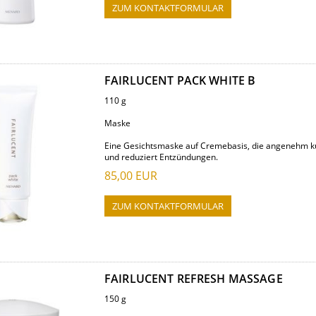
ZUM KONTAKTFORMULAR
FAIRLUCENT PACK WHITE B
110 g
Maske
Eine Gesichtsmaske auf Cremebasis, die angenehm küh
und reduziert Entzündungen.
85,00
EUR
ZUM KONTAKTFORMULAR
FAIRLUCENT REFRESH MASSAGE
150 g