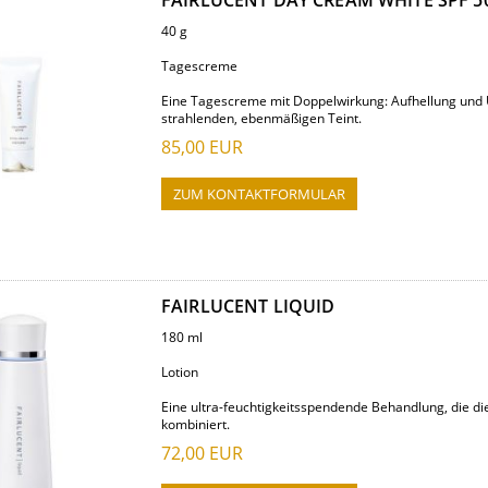
FAIRLUCENT DAY CREAM WHITE SPF 5
40 g
Tagescreme
Eine Tagescreme mit Doppelwirkung: Aufhellung und U
strahlenden, ebenmäßigen Teint.
85,00
EUR
ZUM KONTAKTFORMULAR
FAIRLUCENT LIQUID
180 ml
Lotion
Eine ultra-feuchtigkeitsspendende Behandlung, die di
kombiniert.
72,00
EUR