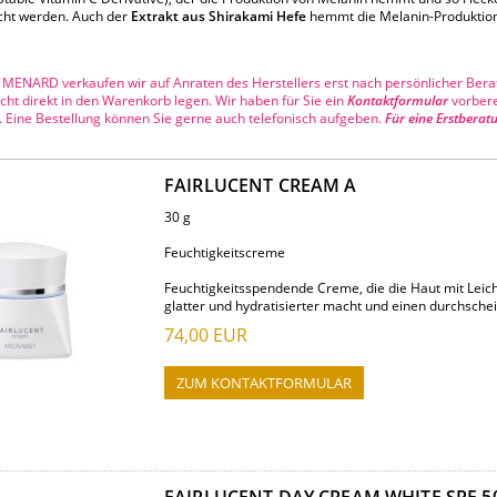
cht werden. Auch der
Extrakt aus Shirakami Hefe
hemmt die Melanin-Produktion 
 MENARD verkaufen wir auf Anraten des Herstellers erst nach persönlicher Bera
cht direkt in den Warenkorb legen. Wir haben für Sie ein
Kontaktformular
vorbere
. Eine Bestellung können Sie gerne auch telefonisch aufgeben.
Für eine Erstberat
FAIRLUCENT CREAM A
30 g
Feuchtigkeitscreme
Feuchtigkeitsspendende Creme, die die Haut mit Leicht
glatter und hydratisierter macht und einen durchsche
74,00
EUR
ZUM KONTAKTFORMULAR