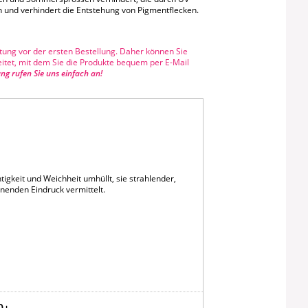
und verhindert die Entstehung von Pigmentflecken.
tung vor der ersten Bestellung. Daher können Sie
itet, mit dem Sie die Produkte bequem per E-Mail
ung rufen Sie uns einfach an!
igkeit und Weichheit umhüllt, sie strahlender,
inenden Eindruck vermittelt.