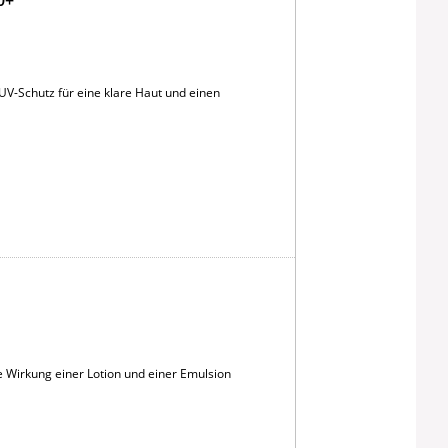
0+
V-Schutz für eine klare Haut und einen
e Wirkung einer Lotion und einer Emulsion