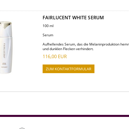
FAIRLUCENT WHITE SERUM
100 ml
Serum
Aufhellendes Serum, das die Melaninproduktion hem
und dunklen Flecken verhindert.
116,00
EUR
ZUM KONTAKTFORMULAR