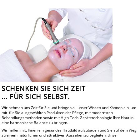
BELLEFONTAINE
DERMALOGICA
EVA GARDEN
APHRO CELINA
BEHANDLUNGEN
BERATUNG
GESICHT
KÖRPER
HÄNDE & FÜSSE
BEHANDLUNGSKONZEPTE
AKTUELLES
NEUES VON BEAUTY SKYLINE
ANGEBOTE + AKTIONEN
KONTAKT
SCHENKEN SIE SICH ZEIT
... FÜR SICH SELBST.
Wir nehmen uns Zeit für Sie und bringen all unser Wissen und Können ein, um
mit für Sie ausgewählten Produkten der Pflege, mit modernsten
Behandlungsmethoden sowie mit High-Tech-Gerätetechnologie Ihre Haut in
eine harmonische Balance zu bringen.
Wir helfen mit, Ihnen ein gesundes Hautbild aufzubauen und Sie auf dem Weg
zu einem natürlichen und attraktiven Aussehen zu begleiten. Unser