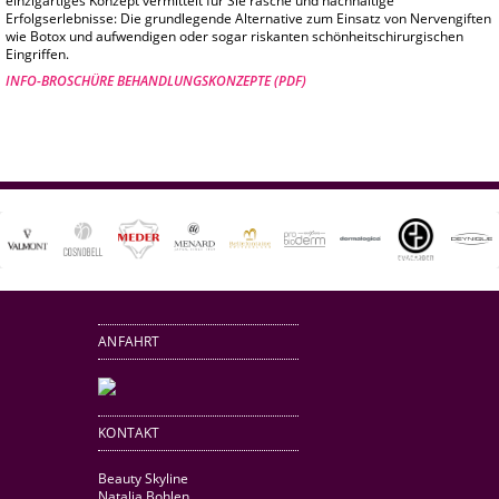
einzigartiges Konzept vermittelt für Sie rasche und nachhaltige
Erfolgserlebnisse: Die grundlegende Alternative zum Einsatz von Nervengiften
wie Botox und aufwendigen oder sogar riskanten schönheitschirurgischen
Eingriffen.
INFO-BROSCHÜRE BEHANDLUNGSKONZEPTE (PDF)
ANFAHRT
KONTAKT
Beauty Skyline
Natalia Bohlen