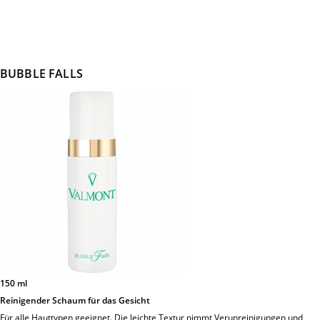
BUBBLE FALLS
150 ml
Reinigender Schaum für das Gesicht
Für alle Hauttypen geeignet. Die leichte Textur nimmt Verunreinigungen und