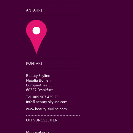
ANFAHRT
KONTAKT
Beauty Skyline
Natalia Bohlen
Europa-Allee 33
60327 Frankfurt
Tel. 069 907 439 23
info@beauty-skyline.com
www.beauty-skyline.com
ÖFFNUNGSZEITEN
Montag-Freitag