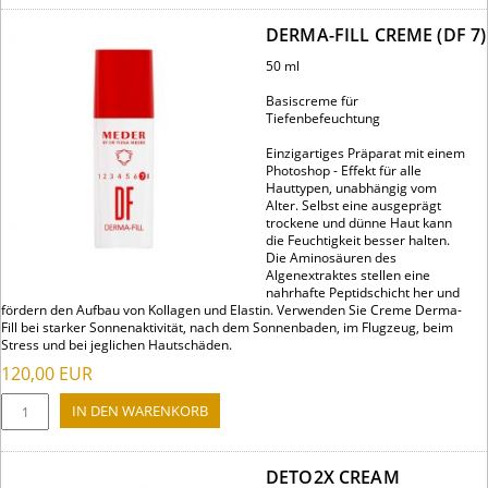
DERMA-FILL CREME (DF 7)
50 ml
Basiscreme für
Tiefenbefeuchtung
Einzigartiges Präparat mit einem
Photoshop - Effekt für alle
Hauttypen, unabhängig vom
Alter. Selbst eine ausgeprägt
trockene und dünne Haut kann
die Feuchtigkeit besser halten.
Die Aminosäuren des
Algenextraktes stellen eine
nahrhafte Peptidschicht her und
fördern den Aufbau von Kollagen und Elastin. Verwenden Sie Creme Derma-
Fill bei starker Sonnenaktivität, nach dem Sonnenbaden, im Flugzeug, beim
Stress und bei jeglichen Hautschäden.
120,00
EUR
DETO2X CREAM