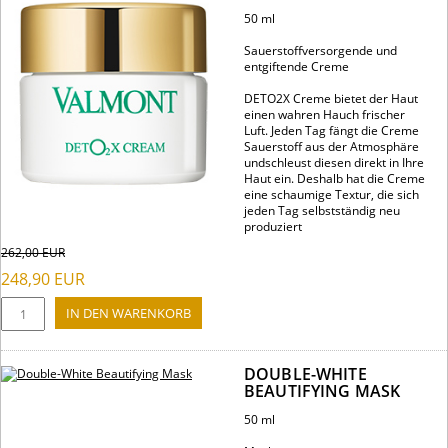
50 ml
Sauerstoffversorgende und
entgiftende Creme
DETO2X Creme bietet der Haut
einen wahren Hauch frischer
Luft. Jeden Tag fängt die Creme
Sauerstoff aus der Atmosphäre
undschleust diesen direkt in Ihre
Haut ein. Deshalb hat die Creme
eine schaumige Textur, die sich
jeden Tag selbstständig neu
produziert
262,00
EUR
248,90
EUR
DOUBLE-WHITE
BEAUTIFYING MASK
50 ml