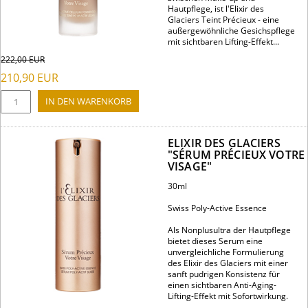
Hautpflege, ist l'Elixir des
Glaciers Teint Précieux - eine
außergewöhnliche Gesichspflege
mit sichtbaren Lifting-Effekt...
222,00
EUR
210,90
EUR
ELIXIR DES GLACIERS
"SÉRUM PRÉCIEUX VOTRE
VISAGE"
30ml
Swiss Poly-Active Essence
Als Nonplusultra der Hautpflege
bietet dieses Serum eine
unvergleichliche Formulierung
des Elixir des Glaciers mit einer
sanft pudrigen Konsistenz für
einen sichtbaren Anti-Aging-
Lifting-Effekt mit Sofortwirkung.