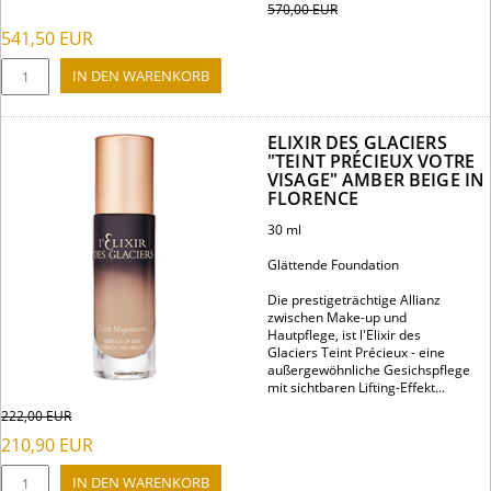
570,00
EUR
541,50
EUR
ELIXIR DES GLACIERS
"TEINT PRÉCIEUX VOTRE
VISAGE" AMBER BEIGE IN
FLORENCE
30 ml
Glättende Foundation
Die prestigeträchtige Allianz
zwischen Make-up und
Hautpflege, ist l'Elixir des
Glaciers Teint Précieux - eine
außergewöhnliche Gesichspflege
mit sichtbaren Lifting-Effekt...
222,00
EUR
210,90
EUR