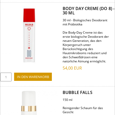
BODY DAY CREME (DO 8) -
30 ML
30 ml - Biologisches Deodorant
mit Präbiotika
Die Body-Day Creme ist das
erste biologische Deodorant der
neuen Generation, das den
Körpergeruch unter
Berücksichtigung des
Hautmikrobioms reduziert und
den Schweißdrüsen eine
natürliche Atmung ermöglicht.
54,00
EUR
BUBBLE FALLS
150 ml
Reinigender Schaum für das
Gesicht