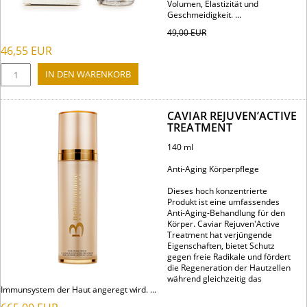
Volumen, Elastizität und
Geschmeidigkeit. ...
49,00
EUR
46,55
EUR
CAVIAR REJUVEN’ACTIVE
TREATMENT
140 ml
Anti-Aging Körperpflege
Dieses hoch konzentrierte
Produkt ist eine umfassendes
Anti-Aging-Behandlung für den
Körper. Caviar Rejuven'Active
Treatment hat verjüngende
Eigenschaften, bietet Schutz
gegen freie Radikale und fördert
die Regeneration der Hautzellen
während gleichzeitig das
Immunsystem der Haut angeregt wird. ...