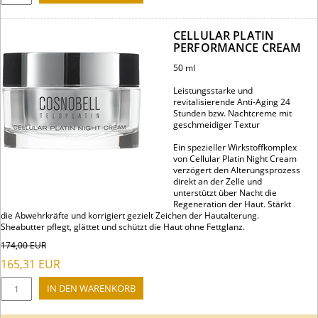
CELLULAR PLATIN
PERFORMANCE CREAM
50 ml
Leistungsstarke und
revitalisierende Anti-Aging 24
Stunden bzw. Nachtcreme mit
geschmeidiger Textur
Ein spezieller Wirkstoffkomplex
von Cellular Platin Night Cream
verzögert den Alterungsprozess
direkt an der Zelle und
unterstützt über Nacht die
Regeneration der Haut. Stärkt
die Abwehrkräfte und korrigiert gezielt Zeichen der Hautalterung.
Sheabutter pflegt, glättet und schützt die Haut ohne Fettglanz.
174,00
EUR
165,31
EUR