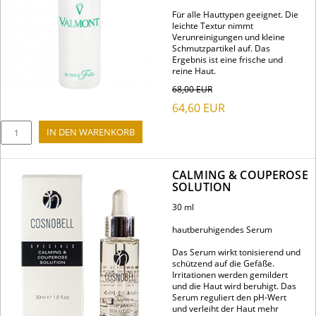
Für alle Hauttypen geeignet. Die
leichte Textur nimmt
Verunreinigungen und kleine
Schmutzpartikel auf. Das
Ergebnis ist eine frische und
reine Haut.
68,00
EUR
64,60
EUR
CALMING & COUPEROSE
SOLUTION
30 ml
hautberuhigendes Serum
Das Serum wirkt tonisierend und
schützend auf die Gefäße.
Irritationen werden gemildert
und die Haut wird beruhigt. Das
Serum reguliert den pH-Wert
und verleiht der Haut mehr