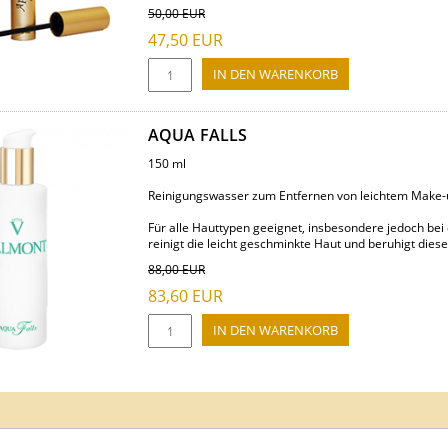
50,00
EUR
47,50
EUR
AQUA FALLS
150 ml
Reinigungswasser zum Entfernen von leichtem Make-
Für alle Hauttypen geeignet, insbesondere jedoch be
reinigt die leicht geschminkte Haut und beruhigt diese 
88,00
EUR
83,60
EUR