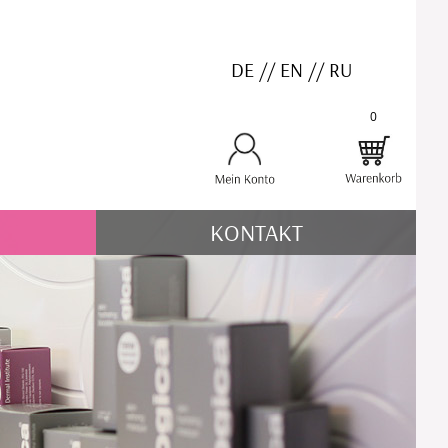
DE
//
EN
//
RU
0
KONTAKT