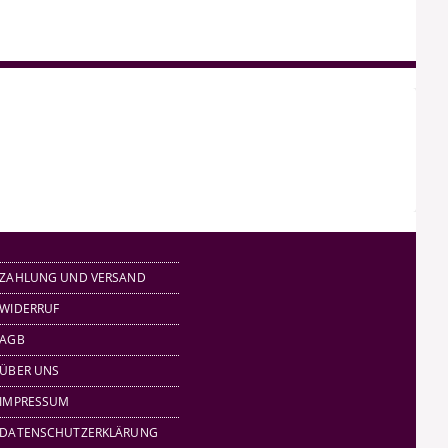
ZAHLUNG UND VERSAND
WIDERRUF
AGB
ÜBER UNS
IMPRESSUM
DATENSCHUTZERKLÄRUNG