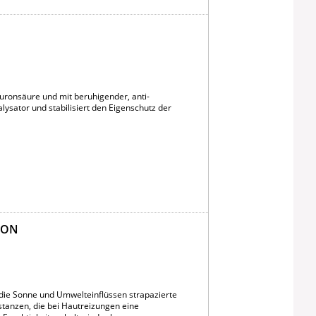
uronsäure und mit beruhigender, anti-
alysator und stabilisiert den Eigenschutz der
ION
 die Sonne und Umwelteinflüssen strapazierte
tanzen, die bei Hautreizungen eine