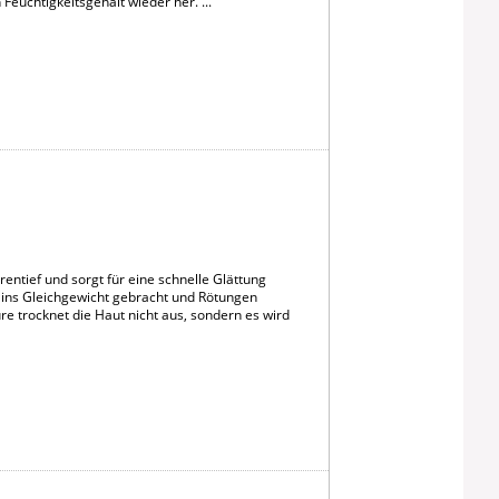
Feuchtigkeitsgehalt wieder her. ...
rentief und sorgt für eine schnelle Glättung
 ins Gleichgewicht gebracht und Rötungen
e trocknet die Haut nicht aus, sondern es wird