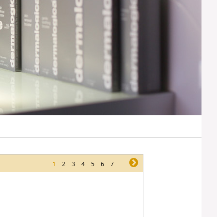
1
2
3
4
5
6
7
ne