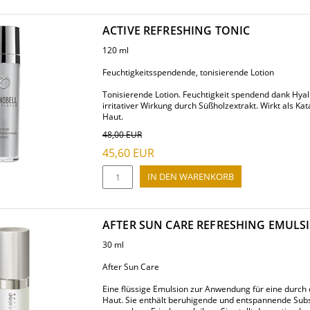
ACTIVE REFRESHING TONIC
120 ml
Feuchtigkeitsspendende, tonisierende Lotion
Tonisierende Lotion. Feuchtigkeit spendend dank Hyal
irritativer Wirkung durch Süßholzextrakt. Wirkt als Kat
Haut.
48,00
EUR
45,60
EUR
AFTER SUN CARE REFRESHING EMULS
30 ml
After Sun Care
Eine flüssige Emulsion zur Anwendung für eine durch
Haut. Sie enthält beruhigende und entspannende Subs