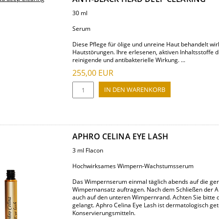
30 ml
Serum
Diese Pflege für ölige und unreine Haut behandelt wi
Hautstörungen. Ihre erlesenen, aktiven Inhaltsstoffe
reinigende und antibakterielle Wirkung. ...
255,00
EUR
APHRO CELINA EYE LASH
3 ml Flacon
Hochwirksames Wimpern-Wachstumsserum
Das Wimpernserum einmal täglich abends auf die ger
Wimpernansatz auftragen. Nach dem Schließen der Auge
auch auf den unteren Wimpernrand. Achten Sie bitte d
gelangt. Aphro Celina Eye Lash ist dermatologisch get
Konservierungsmitteln.