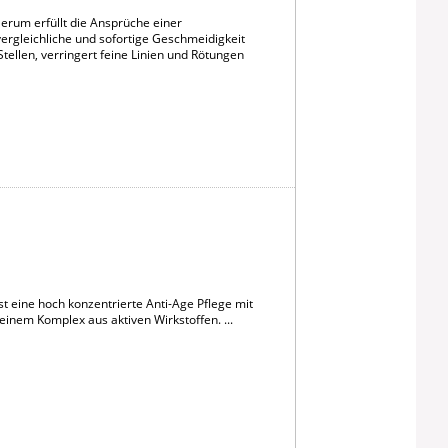
erum erfüllt die Ansprüche einer
nvergleichliche und sofortige Geschmeidigkeit
tellen, verringert feine Linien und Rötungen
 eine hoch konzentrierte Anti-Age Pflege mit
em Komplex aus aktiven Wirkstoffen. ...