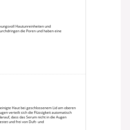
rkungsvoll Hautunreinheiten und
 durchdringen die Poren und haben eine
einigte Haut bei geschlossenem Lid am oberen
n verteilt sich die Flüssigkeit automatisch
arauf, dass das Serum nicht in die Augen
estet und frei von Duft- und