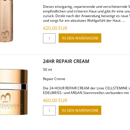
Dieses einzigartig, reparierende und verschönernde S
empfindlichen und irritieren Haut und gibt ihr eine u
zurück. Direkt nach der Anwendung beseitigt es raue S
und sorgt für ein absolutes Wohlgefühl der Haut. ...
420,00
EUR
24HR REPAIR CREAM
50 ml
Repair Creme
Die 24-HOUR REPAIR CREAM der Linie CELLSTEMINE ist
EDELWEISS- und ARGAN Stammzellen verbunden mit ein
460,00
EUR