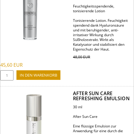
Feuchtigkeitsspendende,
tonisierende Lotion
Tonisierende Lotion. Feuchtigkeit
spendend dank Hyaluronsäure
und mit beruhigender, anti-
irritativer Wirkung durch
Süßholzextrakt. Wirkt als
Katalysator und stabilisiert den
Eigenschutz der Haut.
48,00
EUR
45,60
EUR
AFTER SUN CARE
REFRESHING EMULSION
30 ml
After Sun Care
Eine flüssige Emulsion zur
Anwendung für eine durch die