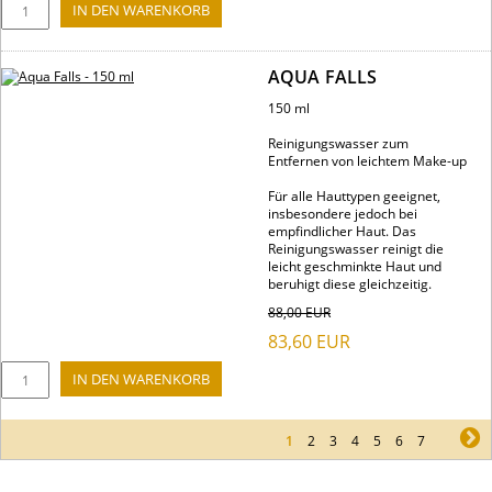
AQUA FALLS
150 ml
Reinigungswasser zum
Entfernen von leichtem Make-up
Für alle Hauttypen geeignet,
insbesondere jedoch bei
empfindlicher Haut. Das
Reinigungswasser reinigt die
leicht geschminkte Haut und
beruhigt diese gleichzeitig.
88,00
EUR
83,60
EUR
1
2
3
4
5
6
7
ne