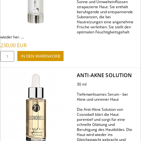
Sonne und Umwelteinflüssen
strapazierte Haut. Sie enthält
beruhigende und entspannende
Substanzen, die bei
Hautreizungen eine angenehme
Frische verleihen. Sie stellt den
optimalen Feuchtigkeitsgehalt
wieder her. ...
230,00
EUR
ANTI-AKNE SOLUTION
30 ml
Tiefenwirksames Serum - bei
Akne und unreiner Haut
Die Anti-Akne Solution von
Cosnobell klärt die Haut
porentief und sorgt für eine
schnelle Glättung und
Beruhigung des Hautbildes. Die
Haut wird wieder ins
Gleichgewicht gebracht und