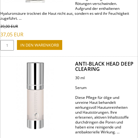
Rötungen verschwinden.
Aufgrund der enthaltenen
Hyaluronsäure trocknet die Haut nicht aus, sondern es wird ihr Feuchtigkeit
zugeführt. ...
39,00
EUR
37,05
EUR
ANTI-BLACK HEAD DEEP
CLEARING
30 ml
Serum
Diese Pflege für ölige und
unreine Haut behandelt
wirkungsvoll Hautunreinheiten
und Hautstörungen. Ihre
erlesenen, aktiven Inhaltsstoffe
durchdringen die Poren und
haben eine reinigende und
antibakterielle Wirkung. ...