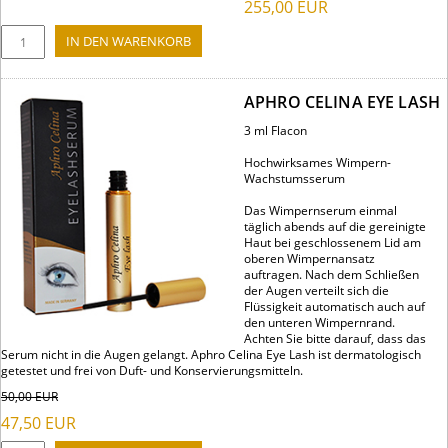
255,00
EUR
APHRO CELINA EYE LASH
3 ml Flacon
Hochwirksames Wimpern-
Wachstumsserum
Das Wimpernserum einmal
täglich abends auf die gereinigte
Haut bei geschlossenem Lid am
oberen Wimpernansatz
auftragen. Nach dem Schließen
der Augen verteilt sich die
Flüssigkeit automatisch auch auf
den unteren Wimpernrand.
Achten Sie bitte darauf, dass das
Serum nicht in die Augen gelangt. Aphro Celina Eye Lash ist dermatologisch
getestet und frei von Duft- und Konservierungsmitteln.
50,00
EUR
47,50
EUR