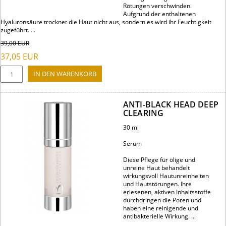
Rötungen verschwinden.
Aufgrund der enthaltenen
Hyaluronsäure trocknet die Haut nicht aus, sondern es wird ihr Feuchtigkeit
zugeführt. ...
39,00
EUR
37,05
EUR
ANTI-BLACK HEAD DEEP
CLEARING
30 ml
Serum
Diese Pflege für ölige und
unreine Haut behandelt
wirkungsvoll Hautunreinheiten
und Hautstörungen. Ihre
erlesenen, aktiven Inhaltsstoffe
durchdringen die Poren und
haben eine reinigende und
antibakterielle Wirkung. ...