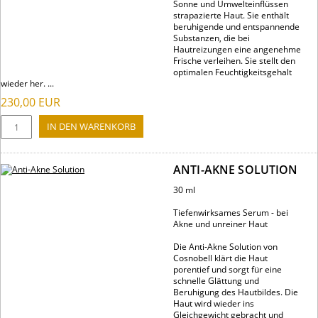
Sonne und Umwelteinflüssen
strapazierte Haut. Sie enthält
beruhigende und entspannende
Substanzen, die bei
Hautreizungen eine angenehme
Frische verleihen. Sie stellt den
optimalen Feuchtigkeitsgehalt
wieder her. ...
230,00
EUR
ANTI-AKNE SOLUTION
30 ml
Tiefenwirksames Serum - bei
Akne und unreiner Haut
Die Anti-Akne Solution von
Cosnobell klärt die Haut
porentief und sorgt für eine
schnelle Glättung und
Beruhigung des Hautbildes. Die
Haut wird wieder ins
Gleichgewicht gebracht und