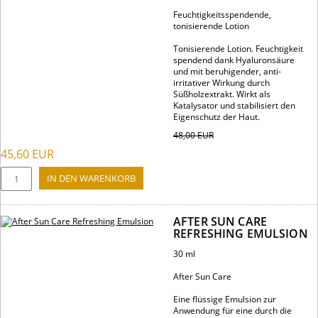
Feuchtigkeitsspendende,
tonisierende Lotion
Tonisierende Lotion. Feuchtigkeit
spendend dank Hyaluronsäure
und mit beruhigender, anti-
irritativer Wirkung durch
Süßholzextrakt. Wirkt als
Katalysator und stabilisiert den
Eigenschutz der Haut.
48,00
EUR
45,60
EUR
AFTER SUN CARE
REFRESHING EMULSION
30 ml
After Sun Care
Eine flüssige Emulsion zur
Anwendung für eine durch die