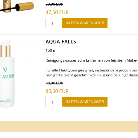
50,00
EUR
47,50
EUR
AQUA FALLS
150 ml
Reinigungswasser zum Entfernen von leichtem Make-
Für alle Hauttypen geeignet, insbesondere jedoch be
reinigt die leicht geschminkte Haut und beruhigt diese 
88,00
EUR
83,60
EUR