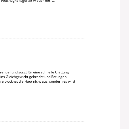
Feuchtigkeitsgehalt wieder her. ...
rentief und sorgt für eine schnelle Glättung
 ins Gleichgewicht gebracht und Rötungen
e trocknet die Haut nicht aus, sondern es wird