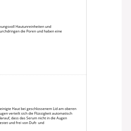
rkungsvoll Hautunreinheiten und
 durchdringen die Poren und haben eine
einigte Haut bei geschlossenem Lid am oberen
n verteilt sich die Flüssigkeit automatisch
arauf, dass das Serum nicht in die Augen
estet und frei von Duft- und