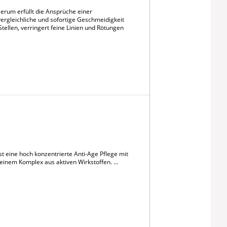
erum erfüllt die Ansprüche einer
nvergleichliche und sofortige Geschmeidigkeit
tellen, verringert feine Linien und Rötungen
 eine hoch konzentrierte Anti-Age Pflege mit
em Komplex aus aktiven Wirkstoffen. ...