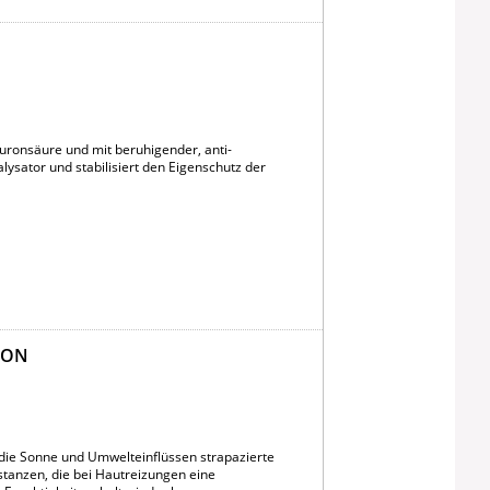
uronsäure und mit beruhigender, anti-
alysator und stabilisiert den Eigenschutz der
ION
 die Sonne und Umwelteinflüssen strapazierte
tanzen, die bei Hautreizungen eine