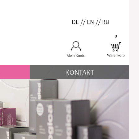
DE
//
EN
//
RU
0
KONTAKT