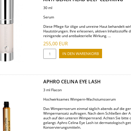
30 ml
Serum
Diese Pflege für ölige und unreine Haut behandelt wi
Hautstörungen. Ihre erlesenen, aktiven Inhaltsstoffe
reinigende und antibakterielle Wirkung. ...
255,00
EUR
APHRO CELINA EYE LASH
3 ml Flacon
Hochwirksames Wimpern-Wachstumsserum
Das Wimpernserum einmal täglich abends auf die ger
Wimpernansatz auftragen. Nach dem Schließen der Auge
auch auf den unteren Wimpernrand. Achten Sie bitte d
gelangt. Aphro Celina Eye Lash ist dermatologisch get
Konservierungsmitteln.