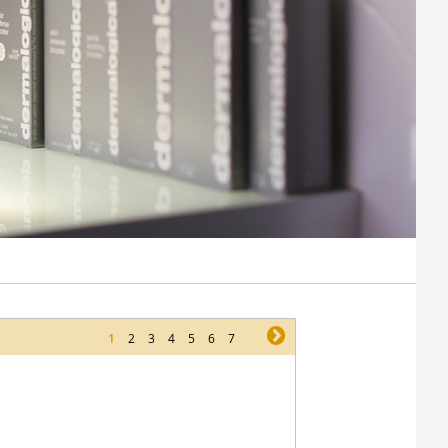
1
2
3
4
5
6
7
ne