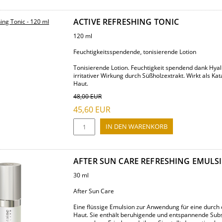
ACTIVE REFRESHING TONIC
120 ml
Feuchtigkeitsspendende, tonisierende Lotion
Tonisierende Lotion. Feuchtigkeit spendend dank Hyal
irritativer Wirkung durch Süßholzextrakt. Wirkt als Kat
Haut.
48,00
EUR
45,60
EUR
AFTER SUN CARE REFRESHING EMULS
30 ml
After Sun Care
Eine flüssige Emulsion zur Anwendung für eine durch
Haut. Sie enthält beruhigende und entspannende Subs