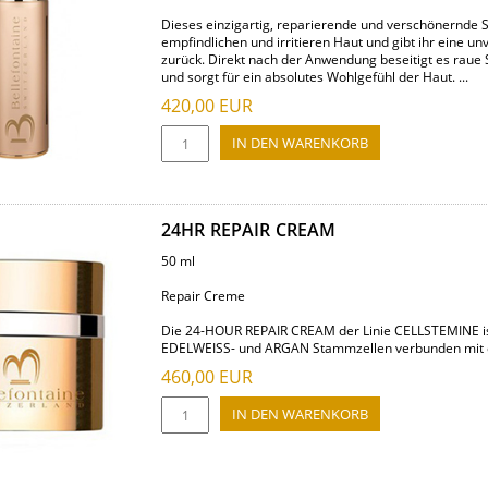
Dieses einzigartig, reparierende und verschönernde S
empfindlichen und irritieren Haut und gibt ihr eine u
zurück. Direkt nach der Anwendung beseitigt es raue S
und sorgt für ein absolutes Wohlgefühl der Haut. ...
420,00
EUR
24HR REPAIR CREAM
50 ml
Repair Creme
Die 24-HOUR REPAIR CREAM der Linie CELLSTEMINE ist
EDELWEISS- und ARGAN Stammzellen verbunden mit ein
460,00
EUR