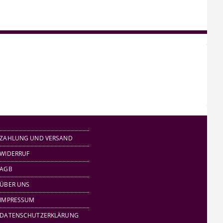
ZAHLUNG UND VERSAND
WIDERRUF
AGB
ÜBER UNS
IMPRESSUM
DATENSCHUTZERKLÄRUNG