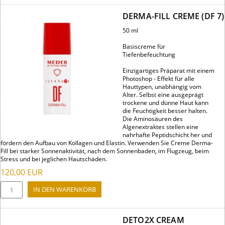
DERMA-FILL CREME (DF 7)
50 ml
Basiscreme für
Tiefenbefeuchtung
Einzigartiges Präparat mit einem
Photoshop - Effekt für alle
Hauttypen, unabhängig vom
Alter. Selbst eine ausgeprägt
trockene und dünne Haut kann
die Feuchtigkeit besser halten.
Die Aminosäuren des
Algenextraktes stellen eine
nahrhafte Peptidschicht her und
fördern den Aufbau von Kollagen und Elastin. Verwenden Sie Creme Derma-
Fill bei starker Sonnenaktivität, nach dem Sonnenbaden, im Flugzeug, beim
Stress und bei jeglichen Hautschäden.
120,00
EUR
DETO2X CREAM