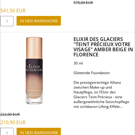
570,00
EUR
541,50
EUR
ELIXIR DES GLACIERS
"TEINT PRÉCIEUX VOTRE
VISAGE" AMBER BEIGE IN
FLORENCE
30 ml
Glättende Foundation
Die prestigeträchtige Allianz
zwischen Make-up und
Hautpflege, ist l'Elixir des
Glaciers Teint Précieux - eine
außergewöhnliche Gesichspflege
mit sichtbaren Lifting-Effekt...
222,00
EUR
210,90
EUR