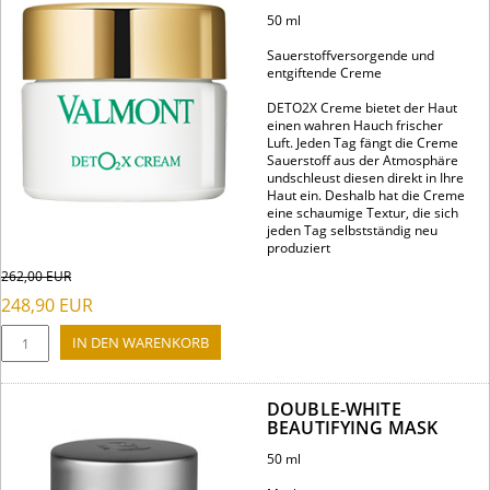
50 ml
Sauerstoffversorgende und
entgiftende Creme
DETO2X Creme bietet der Haut
einen wahren Hauch frischer
Luft. Jeden Tag fängt die Creme
Sauerstoff aus der Atmosphäre
undschleust diesen direkt in Ihre
Haut ein. Deshalb hat die Creme
eine schaumige Textur, die sich
jeden Tag selbstständig neu
produziert
262,00
EUR
248,90
EUR
DOUBLE-WHITE
BEAUTIFYING MASK
50 ml