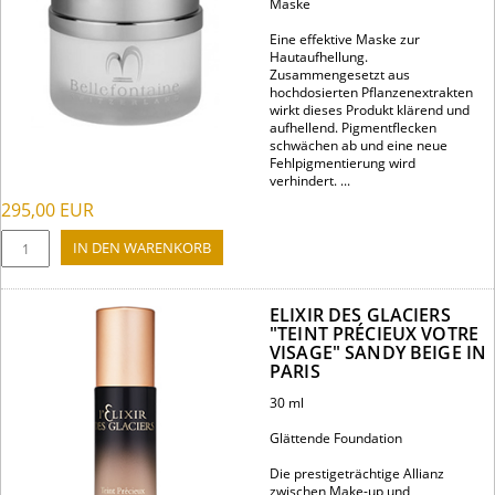
Maske
Eine effektive Maske zur
Hautaufhellung.
Zusammengesetzt aus
hochdosierten Pflanzenextrakten
wirkt dieses Produkt klärend und
aufhellend. Pigmentflecken
schwächen ab und eine neue
Fehlpigmentierung wird
verhindert. ...
295,00
EUR
ELIXIR DES GLACIERS
"TEINT PRÉCIEUX VOTRE
VISAGE" SANDY BEIGE IN
PARIS
30 ml
Glättende Foundation
Die prestigeträchtige Allianz
zwischen Make-up und