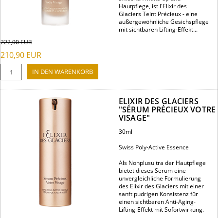
Hautpflege, ist l'Elixir des
Glaciers Teint Précieux - eine
außergewöhnliche Gesichspflege
mit sichtbaren Lifting-Effekt...
222,00
EUR
210,90
EUR
ELIXIR DES GLACIERS
"SÉRUM PRÉCIEUX VOTRE
VISAGE"
30ml
Swiss Poly-Active Essence
Als Nonplusultra der Hautpflege
bietet dieses Serum eine
unvergleichliche Formulierung
des Elixir des Glaciers mit einer
sanft pudrigen Konsistenz für
einen sichtbaren Anti-Aging-
Lifting-Effekt mit Sofortwirkung.