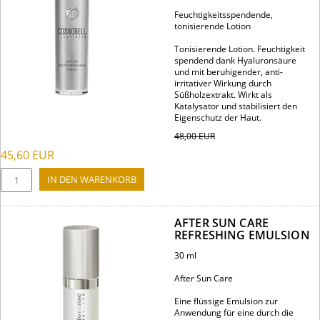
Feuchtigkeitsspendende,
tonisierende Lotion
Tonisierende Lotion. Feuchtigkeit
spendend dank Hyaluronsäure
und mit beruhigender, anti-
irritativer Wirkung durch
Süßholzextrakt. Wirkt als
Katalysator und stabilisiert den
Eigenschutz der Haut.
48,00
EUR
45,60
EUR
AFTER SUN CARE
REFRESHING EMULSION
30 ml
After Sun Care
Eine flüssige Emulsion zur
Anwendung für eine durch die