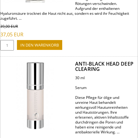
Rötungen verschwinden.
Aufgrund der enthaltenen
Hyaluronsäure trocknet die Haut nicht aus, sondern es wird ihr Feuchtigkeit
zugeführt. ...
39,00
EUR
37,05
EUR
ANTI-BLACK HEAD DEEP
CLEARING
30 ml
Serum
Diese Pflege für ölige und
unreine Haut behandelt
wirkungsvoll Hautunreinheiten
und Hautstörungen. Ihre
erlesenen, aktiven Inhaltsstoffe
durchdringen die Poren und
haben eine reinigende und
antibakterielle Wirkung. ...