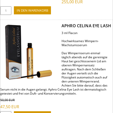
255,00
EUR
APHRO CELINA EYE LASH
3 ml Flacon
Hochwirksames Wimpern-
Wachstumsserum
Das Wimpernserum einmal
täglich abends auf die gereinigte
Haut bei geschlossenem Lid am
oberen Wimpernansatz
auftragen. Nach dem Schließen
der Augen verteilt sich die
Flüssigkeit automatisch auch auf
den unteren Wimpernrand.
Achten Sie bitte darauf, dass das
Serum nicht in die Augen gelangt. Aphro Celina Eye Lash ist dermatologisch
getestet und frei von Duft- und Konservierungsmitteln.
50,00
EUR
47,50
EUR