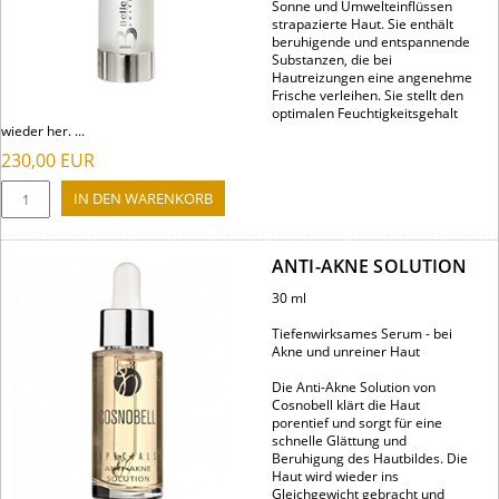
Sonne und Umwelteinflüssen
strapazierte Haut. Sie enthält
beruhigende und entspannende
Substanzen, die bei
Hautreizungen eine angenehme
Frische verleihen. Sie stellt den
optimalen Feuchtigkeitsgehalt
wieder her. ...
230,00
EUR
ANTI-AKNE SOLUTION
30 ml
Tiefenwirksames Serum - bei
Akne und unreiner Haut
Die Anti-Akne Solution von
Cosnobell klärt die Haut
porentief und sorgt für eine
schnelle Glättung und
Beruhigung des Hautbildes. Die
Haut wird wieder ins
Gleichgewicht gebracht und