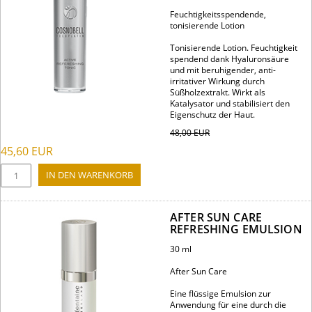
Feuchtigkeitsspendende,
tonisierende Lotion
Tonisierende Lotion. Feuchtigkeit
spendend dank Hyaluronsäure
und mit beruhigender, anti-
irritativer Wirkung durch
Süßholzextrakt. Wirkt als
Katalysator und stabilisiert den
Eigenschutz der Haut.
48,00
EUR
45,60
EUR
AFTER SUN CARE
REFRESHING EMULSION
30 ml
After Sun Care
Eine flüssige Emulsion zur
Anwendung für eine durch die