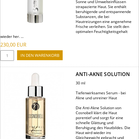
Sonne und Umwelteinflüssen
strapazierte Haut. Sie enthält
beruhigende und entspannende
Substanzen, die bei
Hautreizungen eine angenehme
Frische verleihen. Sie stellt den
optimalen Feuchtigkeitsgehalt
wieder her. ...
230,00
EUR
ANTI-AKNE SOLUTION
30 ml
Tiefenwirksames Serum - bei
Akne und unreiner Haut
Die Anti-Akne Solution von
Cosnobell klärt die Haut
porentief und sorgt für eine
schnelle Glättung und
Beruhigung des Hautbildes. Die
Haut wird wieder ins
Gleichgewicht gebracht und