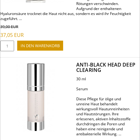
Rötungen verschwinden.
Aufgrund der enthaltenen
Hyaluronsäure trocknet die Haut nicht aus, sondern es wird ihr Feuchtigkeit
zugeführt. ...
39,00
EUR
37,05
EUR
ANTI-BLACK HEAD DEEP
CLEARING
30 ml
Serum
Diese Pflege für ölige und
unreine Haut behandelt
wirkungsvoll Hautunreinheiten
und Hautstörungen. Ihre
erlesenen, aktiven Inhaltsstoffe
durchdringen die Poren und
haben eine reinigende und
antibakterielle Wirkung. ...