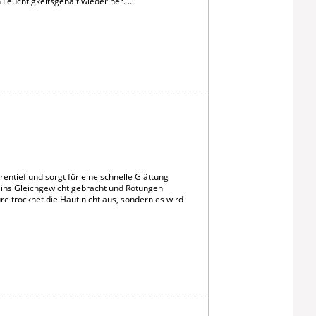
Feuchtigkeitsgehalt wieder her. ...
rentief und sorgt für eine schnelle Glättung
 ins Gleichgewicht gebracht und Rötungen
e trocknet die Haut nicht aus, sondern es wird