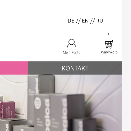
DE
//
EN
//
RU
0
KONTAKT