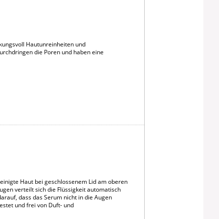
rkungsvoll Hautunreinheiten und
 durchdringen die Poren und haben eine
einigte Haut bei geschlossenem Lid am oberen
n verteilt sich die Flüssigkeit automatisch
arauf, dass das Serum nicht in die Augen
estet und frei von Duft- und