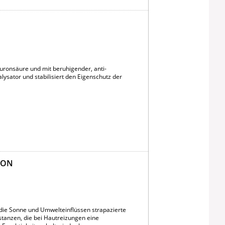
uronsäure und mit beruhigender, anti-
alysator und stabilisiert den Eigenschutz der
ION
 die Sonne und Umwelteinflüssen strapazierte
tanzen, die bei Hautreizungen eine