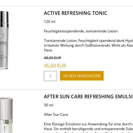
ACTIVE REFRESHING TONIC
120 ml
Feuchtigkeitsspendende, tonisierende Lotion
Tonisierende Lotion. Feuchtigkeit spendend dank Hyal
irritativer Wirkung durch Süßholzextrakt. Wirkt als Kat
Haut.
48,00
EUR
45,60
EUR
AFTER SUN CARE REFRESHING EMULS
30 ml
After Sun Care
Eine flüssige Emulsion zur Anwendung für eine durch
Haut. Sie enthält beruhigende und entspannende Subs