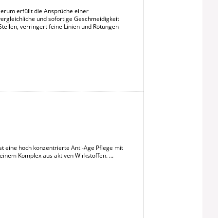
erum erfüllt die Ansprüche einer
nvergleichliche und sofortige Geschmeidigkeit
tellen, verringert feine Linien und Rötungen
 eine hoch konzentrierte Anti-Age Pflege mit
em Komplex aus aktiven Wirkstoffen. ...