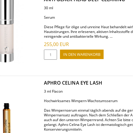
30 ml
Serum
Diese Pflege für ölige und unreine Haut behandelt wi
Hautstörungen. Ihre erlesenen, aktiven Inhaltsstoffe
reinigende und antibakterielle Wirkung. ...
255,00
EUR
APHRO CELINA EYE LASH
3 ml Flacon
Hochwirksames Wimpern-Wachstumsserum
Das Wimpernserum einmal täglich abends auf die ger
Wimpernansatz auftragen. Nach dem Schließen der Auge
auch auf den unteren Wimpernrand. Achten Sie bitte d
gelangt. Aphro Celina Eye Lash ist dermatologisch get
Konservierungsmitteln.