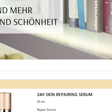
UND MEHR
UND SCHÖNHEIT
24H SKIN REPAIRING SERUM
45 ml
Repair Serum