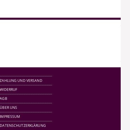
ZAHLUNG UND VERSAND
WIDERRUF
AGB
ÜBER UNS
IMPRESSUM
DATENSCHUTZERKLÄRUNG