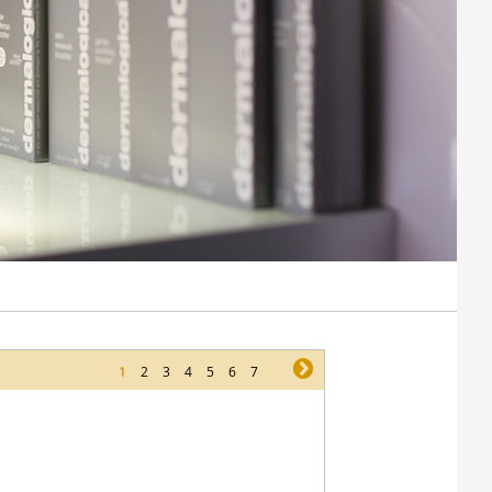
1
2
3
4
5
6
7
ne