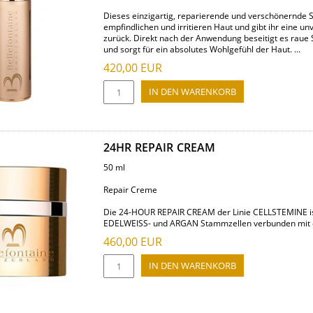
Dieses einzigartig, reparierende und verschönernde S
empfindlichen und irritieren Haut und gibt ihr eine u
zurück. Direkt nach der Anwendung beseitigt es raue S
und sorgt für ein absolutes Wohlgefühl der Haut. ...
420,00
EUR
24HR REPAIR CREAM
50 ml
Repair Creme
Die 24-HOUR REPAIR CREAM der Linie CELLSTEMINE ist
EDELWEISS- und ARGAN Stammzellen verbunden mit ein
460,00
EUR