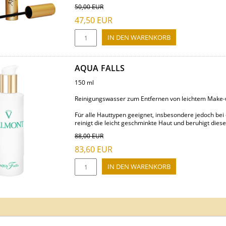
50,00
EUR
47,50
EUR
AQUA FALLS
150 ml
Reinigungswasser zum Entfernen von leichtem Make-
Für alle Hauttypen geeignet, insbesondere jedoch be
reinigt die leicht geschminkte Haut und beruhigt diese 
88,00
EUR
83,60
EUR