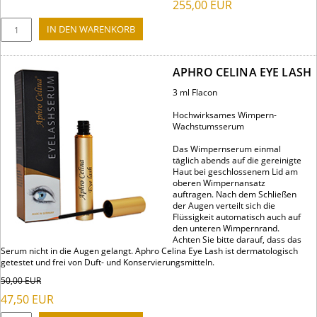
255,00
EUR
APHRO CELINA EYE LASH
3 ml Flacon
Hochwirksames Wimpern-
Wachstumsserum
Das Wimpernserum einmal
täglich abends auf die gereinigte
Haut bei geschlossenem Lid am
oberen Wimpernansatz
auftragen. Nach dem Schließen
der Augen verteilt sich die
Flüssigkeit automatisch auch auf
den unteren Wimpernrand.
Achten Sie bitte darauf, dass das
Serum nicht in die Augen gelangt. Aphro Celina Eye Lash ist dermatologisch
getestet und frei von Duft- und Konservierungsmitteln.
50,00
EUR
47,50
EUR