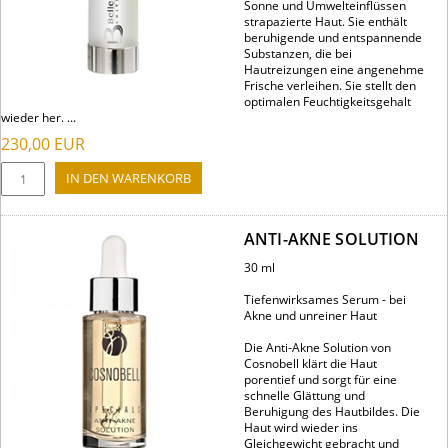
Sonne und Umwelteinflüssen
strapazierte Haut. Sie enthält
beruhigende und entspannende
Substanzen, die bei
Hautreizungen eine angenehme
Frische verleihen. Sie stellt den
optimalen Feuchtigkeitsgehalt
wieder her. ...
230,00
EUR
ANTI-AKNE SOLUTION
30 ml
Tiefenwirksames Serum - bei
Akne und unreiner Haut
Die Anti-Akne Solution von
Cosnobell klärt die Haut
porentief und sorgt für eine
schnelle Glättung und
Beruhigung des Hautbildes. Die
Haut wird wieder ins
Gleichgewicht gebracht und