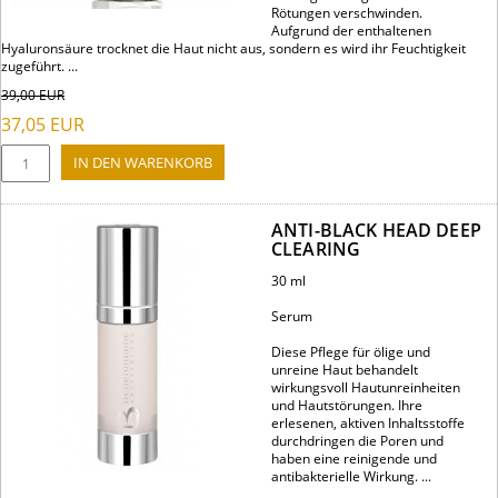
Rötungen verschwinden.
Aufgrund der enthaltenen
Hyaluronsäure trocknet die Haut nicht aus, sondern es wird ihr Feuchtigkeit
zugeführt. ...
39,00
EUR
37,05
EUR
ANTI-BLACK HEAD DEEP
CLEARING
30 ml
Serum
Diese Pflege für ölige und
unreine Haut behandelt
wirkungsvoll Hautunreinheiten
und Hautstörungen. Ihre
erlesenen, aktiven Inhaltsstoffe
durchdringen die Poren und
haben eine reinigende und
antibakterielle Wirkung. ...