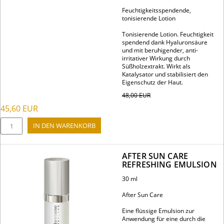
Feuchtigkeitsspendende,
tonisierende Lotion
Tonisierende Lotion. Feuchtigkeit
spendend dank Hyaluronsäure
und mit beruhigender, anti-
irritativer Wirkung durch
Süßholzextrakt. Wirkt als
Katalysator und stabilisiert den
Eigenschutz der Haut.
48,00
EUR
45,60
EUR
AFTER SUN CARE
REFRESHING EMULSION
30 ml
After Sun Care
Eine flüssige Emulsion zur
Anwendung für eine durch die