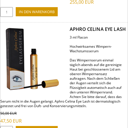
255,00
EUR
APHRO CELINA EYE LASH
3 ml Flacon
Hochwirksames Wimpern-
Wachstumsserum
Das Wimpernserum einmal
täglich abends auf die gereinigte
Haut bei geschlossenem Lid am
oberen Wimpernansatz
auftragen. Nach dem Schließen
der Augen verteilt sich die
Flüssigkeit automatisch auch auf
den unteren Wimpernrand.
Achten Sie bitte darauf, dass das
Serum nicht in die Augen gelangt. Aphro Celina Eye Lash ist dermatologisch
getestet und frei von Duft- und Konservierungsmitteln.
50,00
EUR
47,50
EUR