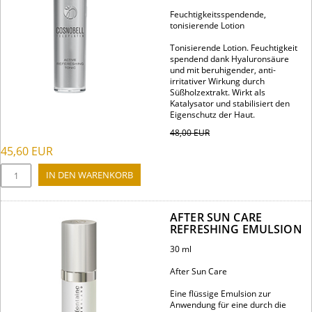
Feuchtigkeitsspendende,
tonisierende Lotion
Tonisierende Lotion. Feuchtigkeit
spendend dank Hyaluronsäure
und mit beruhigender, anti-
irritativer Wirkung durch
Süßholzextrakt. Wirkt als
Katalysator und stabilisiert den
Eigenschutz der Haut.
48,00
EUR
45,60
EUR
AFTER SUN CARE
REFRESHING EMULSION
30 ml
After Sun Care
Eine flüssige Emulsion zur
Anwendung für eine durch die