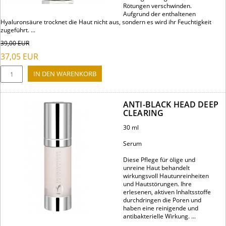
Rötungen verschwinden.
Aufgrund der enthaltenen
Hyaluronsäure trocknet die Haut nicht aus, sondern es wird ihr Feuchtigkeit
zugeführt. ...
39,00
EUR
37,05
EUR
ANTI-BLACK HEAD DEEP
CLEARING
30 ml
Serum
Diese Pflege für ölige und
unreine Haut behandelt
wirkungsvoll Hautunreinheiten
und Hautstörungen. Ihre
erlesenen, aktiven Inhaltsstoffe
durchdringen die Poren und
haben eine reinigende und
antibakterielle Wirkung. ...