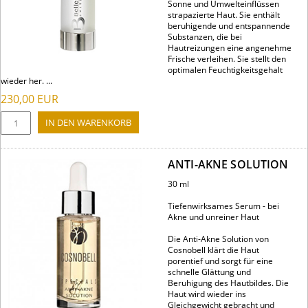
Sonne und Umwelteinflüssen
strapazierte Haut. Sie enthält
beruhigende und entspannende
Substanzen, die bei
Hautreizungen eine angenehme
Frische verleihen. Sie stellt den
optimalen Feuchtigkeitsgehalt
wieder her. ...
230,00
EUR
ANTI-AKNE SOLUTION
30 ml
Tiefenwirksames Serum - bei
Akne und unreiner Haut
Die Anti-Akne Solution von
Cosnobell klärt die Haut
porentief und sorgt für eine
schnelle Glättung und
Beruhigung des Hautbildes. Die
Haut wird wieder ins
Gleichgewicht gebracht und