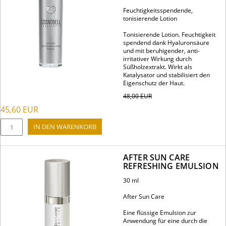
Feuchtigkeitsspendende,
tonisierende Lotion
Tonisierende Lotion. Feuchtigkeit
spendend dank Hyaluronsäure
und mit beruhigender, anti-
irritativer Wirkung durch
Süßholzextrakt. Wirkt als
Katalysator und stabilisiert den
Eigenschutz der Haut.
48,00
EUR
45,60
EUR
AFTER SUN CARE
REFRESHING EMULSION
30 ml
After Sun Care
Eine flüssige Emulsion zur
Anwendung für eine durch die