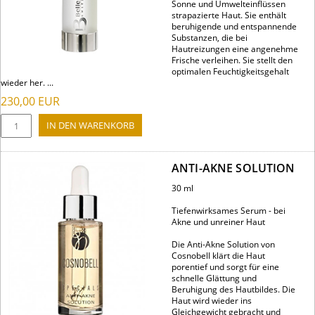
Sonne und Umwelteinflüssen
strapazierte Haut. Sie enthält
beruhigende und entspannende
Substanzen, die bei
Hautreizungen eine angenehme
Frische verleihen. Sie stellt den
optimalen Feuchtigkeitsgehalt
wieder her. ...
230,00
EUR
ANTI-AKNE SOLUTION
30 ml
Tiefenwirksames Serum - bei
Akne und unreiner Haut
Die Anti-Akne Solution von
Cosnobell klärt die Haut
porentief und sorgt für eine
schnelle Glättung und
Beruhigung des Hautbildes. Die
Haut wird wieder ins
Gleichgewicht gebracht und