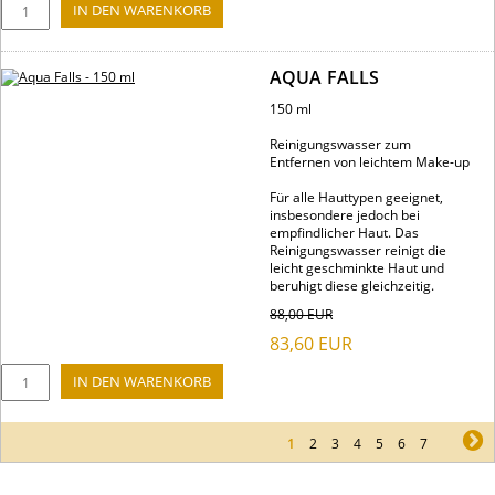
AQUA FALLS
150 ml
Reinigungswasser zum
Entfernen von leichtem Make-up
Für alle Hauttypen geeignet,
insbesondere jedoch bei
empfindlicher Haut. Das
Reinigungswasser reinigt die
leicht geschminkte Haut und
beruhigt diese gleichzeitig.
88,00
EUR
83,60
EUR
1
2
3
4
5
6
7
ne