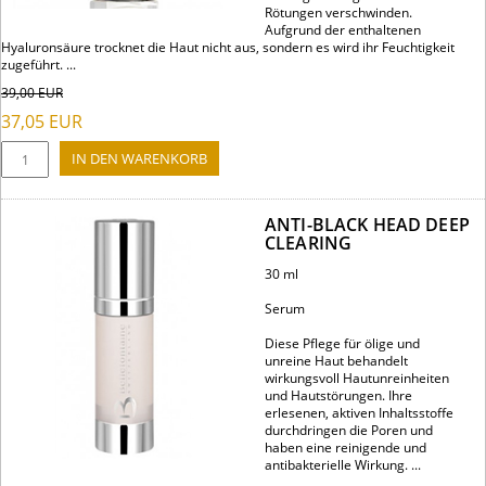
Rötungen verschwinden.
Aufgrund der enthaltenen
Hyaluronsäure trocknet die Haut nicht aus, sondern es wird ihr Feuchtigkeit
zugeführt. ...
39,00
EUR
37,05
EUR
ANTI-BLACK HEAD DEEP
CLEARING
30 ml
Serum
Diese Pflege für ölige und
unreine Haut behandelt
wirkungsvoll Hautunreinheiten
und Hautstörungen. Ihre
erlesenen, aktiven Inhaltsstoffe
durchdringen die Poren und
haben eine reinigende und
antibakterielle Wirkung. ...