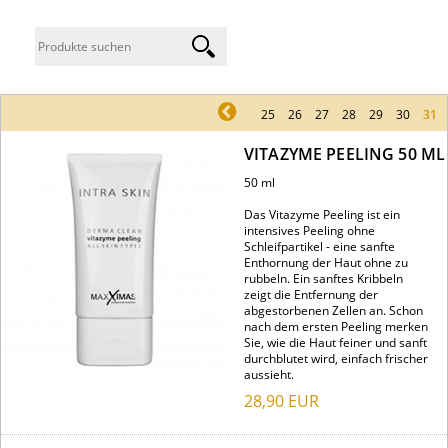
pr
25
26
27
28
29
30
31
VITAZYME PEELING 50 ML
50 ml
Das Vitazyme Peeling ist ein
intensives Peeling ohne
Schleifpartikel - eine sanfte
Enthornung der Haut ohne zu
rubbeln. Ein sanftes Kribbeln
zeigt die Entfernung der
abgestorbenen Zellen an. Schon
nach dem ersten Peeling merken
Sie, wie die Haut feiner und sanft
durchblutet wird, einfach frischer
aussieht.
28,90
EUR