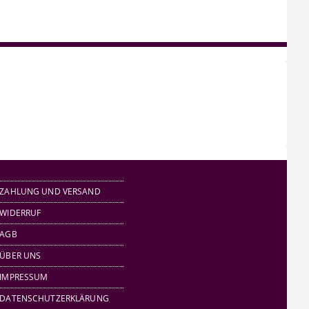
ZAHLUNG UND VERSAND
WIDERRUF
AGB
ÜBER UNS
IMPRESSUM
DATENSCHUTZERKLÄRUNG