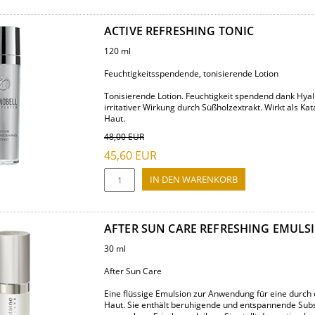
ACTIVE REFRESHING TONIC
120 ml
Feuchtigkeitsspendende, tonisierende Lotion
Tonisierende Lotion. Feuchtigkeit spendend dank Hyal
irritativer Wirkung durch Süßholzextrakt. Wirkt als Kat
Haut.
48,00
EUR
45,60
EUR
AFTER SUN CARE REFRESHING EMULS
30 ml
After Sun Care
Eine flüssige Emulsion zur Anwendung für eine durch
Haut. Sie enthält beruhigende und entspannende Subs