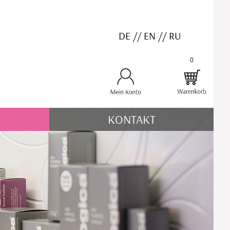
DE
//
EN
//
RU
0
KONTAKT