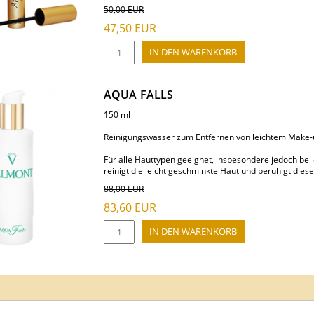
50,00
EUR
47,50
EUR
AQUA FALLS
150 ml
Reinigungswasser zum Entfernen von leichtem Make-
Für alle Hauttypen geeignet, insbesondere jedoch be
reinigt die leicht geschminkte Haut und beruhigt diese 
88,00
EUR
83,60
EUR