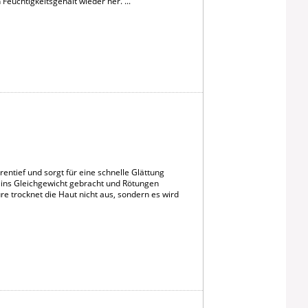
Feuchtigkeitsgehalt wieder her. ...
rentief und sorgt für eine schnelle Glättung
 ins Gleichgewicht gebracht und Rötungen
e trocknet die Haut nicht aus, sondern es wird