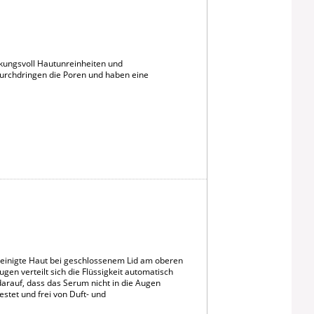
rkungsvoll Hautunreinheiten und
 durchdringen die Poren und haben eine
einigte Haut bei geschlossenem Lid am oberen
n verteilt sich die Flüssigkeit automatisch
arauf, dass das Serum nicht in die Augen
estet und frei von Duft- und