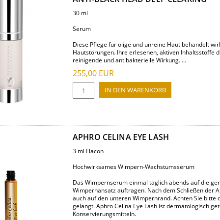
30 ml
Serum
Diese Pflege für ölige und unreine Haut behandelt wi
Hautstörungen. Ihre erlesenen, aktiven Inhaltsstoffe
reinigende und antibakterielle Wirkung. ...
255,00
EUR
APHRO CELINA EYE LASH
3 ml Flacon
Hochwirksames Wimpern-Wachstumsserum
Das Wimpernserum einmal täglich abends auf die ger
Wimpernansatz auftragen. Nach dem Schließen der Auge
auch auf den unteren Wimpernrand. Achten Sie bitte d
gelangt. Aphro Celina Eye Lash ist dermatologisch get
Konservierungsmitteln.