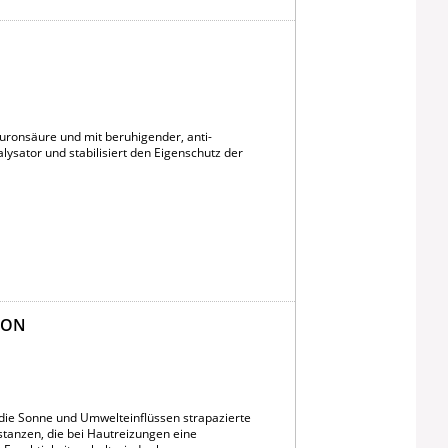
uronsäure und mit beruhigender, anti-
alysator und stabilisiert den Eigenschutz der
ION
 die Sonne und Umwelteinflüssen strapazierte
tanzen, die bei Hautreizungen eine