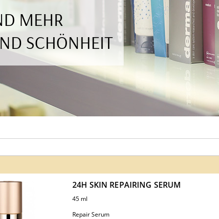
UND MEHR
UND SCHÖNHEIT
24H SKIN REPAIRING SERUM
45 ml
Repair Serum