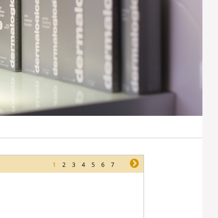
1
2
3
4
5
6
7
ne