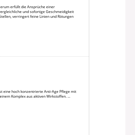
erum erfüllt die Ansprüche einer
nvergleichliche und sofortige Geschmeidigkeit
tellen, verringert feine Linien und Rötungen
 eine hoch konzentrierte Anti-Age Pflege mit
em Komplex aus aktiven Wirkstoffen. ...