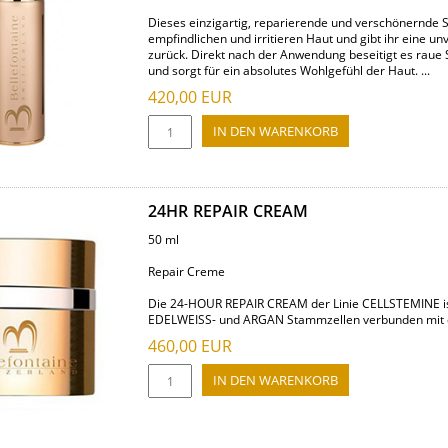
Dieses einzigartig, reparierende und verschönernde S
empfindlichen und irritieren Haut und gibt ihr eine u
zurück. Direkt nach der Anwendung beseitigt es raue S
und sorgt für ein absolutes Wohlgefühl der Haut. ...
420,00
EUR
24HR REPAIR CREAM
50 ml
Repair Creme
Die 24-HOUR REPAIR CREAM der Linie CELLSTEMINE ist
EDELWEISS- und ARGAN Stammzellen verbunden mit ein
460,00
EUR