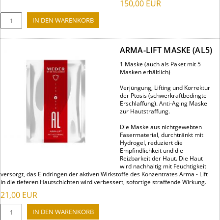
150,00
EUR
ARMA-LIFT MASKE (AL5)
1 Maske (auch als Paket mit 5
Masken erhältlich)
Verjüngung, Lifting und Korrektur
der Ptosis (schwerkraftbedingte
Erschlaffung). Anti-Aging Maske
zur Hautstraffung.
Die Maske aus nichtgewebten
Fasermaterial, durchtränkt mit
Hydrogel, reduziert die
Empfindlichkeit und die
Reizbarkeit der Haut. Die Haut
wird nachhaltig mit Feuchtigkeit
versorgt, das Eindringen der aktiven Wirkstoffe des Konzentrates Arma - Lift
in die tieferen Hautschichten wird verbessert, sofortige straffende Wirkung.
21,00
EUR