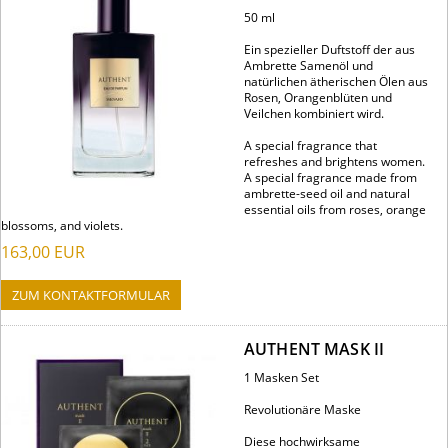
50 ml
Ein spezieller Duftstoff der aus
Ambrette Samenöl und
natürlichen ätherischen Ölen aus
Rosen, Orangenblüten und
Veilchen kombiniert wird.
A special fragrance that
refreshes and brightens women.
A special fragrance made from
ambrette-seed oil and natural
essential oils from roses, orange
blossoms, and violets.
163,00
EUR
ZUM KONTAKTFORMULAR
AUTHENT MASK II
1 Masken Set
Revolutionäre Maske
Diese hochwirksame