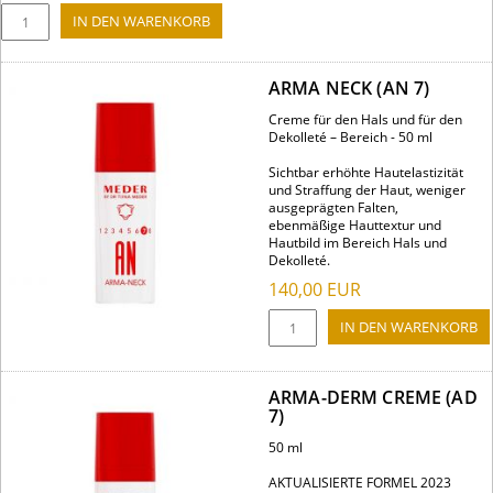
ARMA NECK (AN 7)
Creme für den Hals und für den
Dekolleté – Bereich - 50 ml
Sichtbar erhöhte Hautelastizität
und Straffung der Haut, weniger
ausgeprägten Falten,
ebenmäßige Hauttextur und
Hautbild im Bereich Hals und
Dekolleté.
140,00
EUR
ARMA-DERM CREME (AD
7)
50 ml
AKTUALISIERTE FORMEL 2023