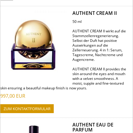
AUTHENT CREAM II
50 ml
AUTHENT CREAM II wirkt auf die
Stammzellenregenerierung.
Selbst der Duft hat positive
Auswirkungen auf die
Zellerneuerung. 4 in 1: Serum,
Tagescreme, Nachtcreme und
Augencreme.
AUTHENT CREAM II provides the
skin around the eyes and mouth
with a velvet smoothness. A
moist, supple and fine-textured
skin ensuring a beautiful makeup finish is now yours.
997,00
EUR
ZUM KONTAKTFORMULAR
AUTHENT EAU DE
PARFUM