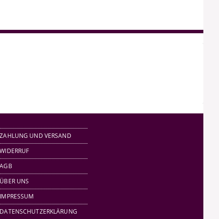
ZAHLUNG UND VERSAND
WIDERRUF
AGB
ÜBER UNS
IMPRESSUM
DATENSCHUTZERKLÄRUNG