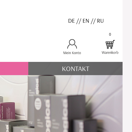
DE
//
EN
//
RU
0
KONTAKT