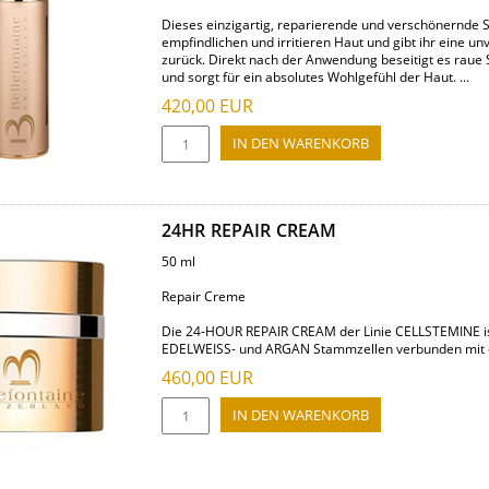
Dieses einzigartig, reparierende und verschönernde S
empfindlichen und irritieren Haut und gibt ihr eine u
zurück. Direkt nach der Anwendung beseitigt es raue S
und sorgt für ein absolutes Wohlgefühl der Haut. ...
420,00
EUR
24HR REPAIR CREAM
50 ml
Repair Creme
Die 24-HOUR REPAIR CREAM der Linie CELLSTEMINE ist
EDELWEISS- und ARGAN Stammzellen verbunden mit ein
460,00
EUR