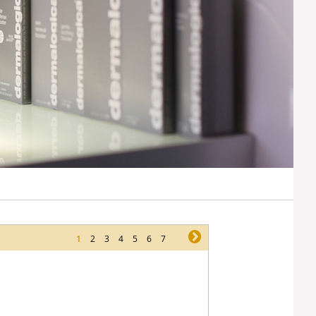
1
2
3
4
5
6
7
ne