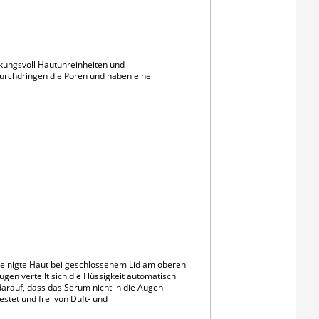
rkungsvoll Hautunreinheiten und
 durchdringen die Poren und haben eine
einigte Haut bei geschlossenem Lid am oberen
n verteilt sich die Flüssigkeit automatisch
arauf, dass das Serum nicht in die Augen
estet und frei von Duft- und