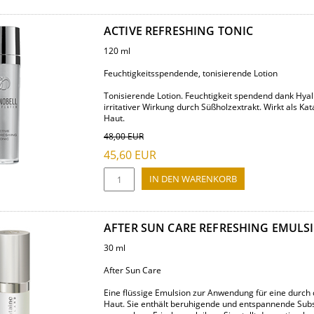
ACTIVE REFRESHING TONIC
120 ml
Feuchtigkeitsspendende, tonisierende Lotion
Tonisierende Lotion. Feuchtigkeit spendend dank Hyal
irritativer Wirkung durch Süßholzextrakt. Wirkt als Kat
Haut.
48,00
EUR
45,60
EUR
AFTER SUN CARE REFRESHING EMULS
30 ml
After Sun Care
Eine flüssige Emulsion zur Anwendung für eine durch
Haut. Sie enthält beruhigende und entspannende Subs