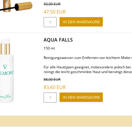
50,00
EUR
47,50
EUR
AQUA FALLS
150 ml
Reinigungswasser zum Entfernen von leichtem Make-
Für alle Hauttypen geeignet, insbesondere jedoch be
reinigt die leicht geschminkte Haut und beruhigt diese 
88,00
EUR
83,60
EUR