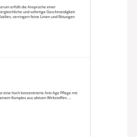
erum erfüllt die Ansprüche einer
nvergleichliche und sofortige Geschmeidigkeit
tellen, verringert feine Linien und Rötungen
 eine hoch konzentrierte Anti-Age Pflege mit
em Komplex aus aktiven Wirkstoffen. ...