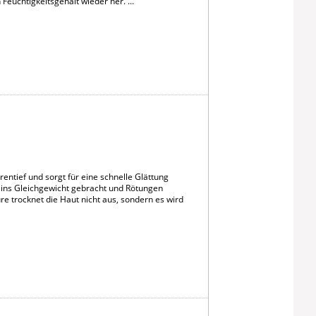
Feuchtigkeitsgehalt wieder her. ...
rentief und sorgt für eine schnelle Glättung
 ins Gleichgewicht gebracht und Rötungen
e trocknet die Haut nicht aus, sondern es wird