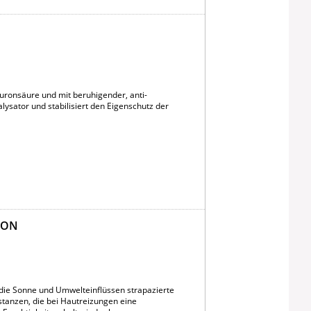
uronsäure und mit beruhigender, anti-
alysator und stabilisiert den Eigenschutz der
ION
 die Sonne und Umwelteinflüssen strapazierte
tanzen, die bei Hautreizungen eine