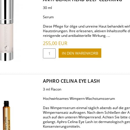
30 ml
Serum
Diese Pflege für ölige und unreine Haut behandelt wi
Hautstörungen. Ihre erlesenen, aktiven Inhaltsstoffe
reinigende und antibakterielle Wirkung. ...
255,00
EUR
APHRO CELINA EYE LASH
3 ml Flacon
Hochwirksames Wimpern-Wachstumsserum
Das Wimpernserum einmal täglich abends auf die ger
Wimpernansatz auftragen. Nach dem Schließen der Auge
auch auf den unteren Wimpernrand. Achten Sie bitte d
gelangt. Aphro Celina Eye Lash ist dermatologisch get
Konservierungsmitteln.