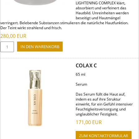
LIGHTENING COMPLEX klärt,
absorbiert und verfeinert das
Hautbild. Unreinheiten werden
beseitigt und Hautmängel
verringert. Belebende Substanzen stimulieren die natürliche Hautfunktion.
Der Teint wirkt strahlend und frisch.
280,00
EUR
COLAX C
65 ml
Serum
Das Serum füllt die Haut auf,
indem es auf ihre Struktur
einwirkt, für ein Gefühl intensiver
Feuchtigkeitsversorgung und
unglaublicher Festigkeit.
171,00
EUR
ZUM KONTAKTFORMULAR