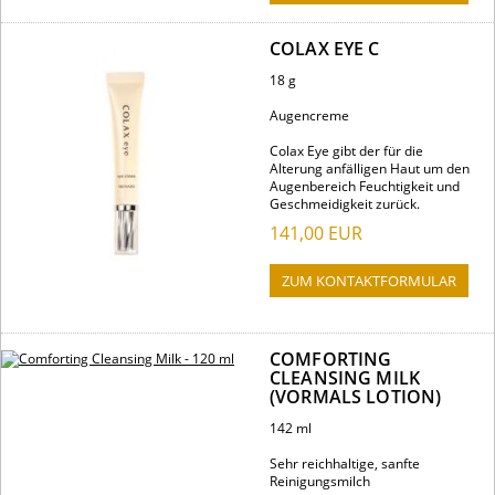
COLAX EYE C
18 g
Augencreme
Colax Eye gibt der für die
Alterung anfälligen Haut um den
Augenbereich Feuchtigkeit und
Geschmeidigkeit zurück.
141,00
EUR
ZUM KONTAKTFORMULAR
COMFORTING
CLEANSING MILK
(VORMALS LOTION)
142 ml
Sehr reichhaltige, sanfte
Reinigungsmilch