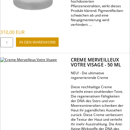
hochdosierten
Pflanzenextrakten, wirkt dieses
Produkt klärend. Pigmentflecken
schwächen ab und eine
Neupigmentierung wird
verhindert. ...
310,00
EUR
CREME MERVEILLEUX
VOTRE VISAGE - 50 ML
NEU! - Die ultimative
regenerierende Creme
Diese reichhaltige Creme
verleiht einen strahlenden Teint.
Die regenerativen Fähigkeiten
der DNA des Störs und von
Meeresmineralien schenken der
Haut ihr jugendliches Aussehen
zurück. Diese Creme verbessert
die Textur der Haut und verleiht
ihr mehr Ausstrahlung. Die Anti-
Aging-Wirkstoffe der DNA des