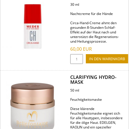
30 ml
Nachtcreme für die Hände
Circa-Hand-Creme ahmt den
gesunden 8-Stunden-Schlaf-
Effekt auf der Haut nach und
unterstützt die Regenerations-
und Heilungsprozesse.
60,00
EUR
CLARIFYING HYDRO-
MASK
50 ml
Feuchtigkeitsmaske
Diese klärende
Feuchtigkeitsmaske eignet sich
für alle Hauttypen, insbesondere
für die ölige Haut. EDELGEN,
KAOLIN und ein spezieller