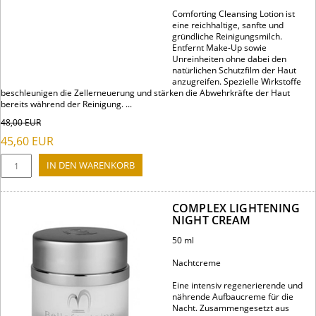
Comforting Cleansing Lotion ist
eine reichhaltige, sanfte und
gründliche Reinigungsmilch.
Entfernt Make-Up sowie
Unreinheiten ohne dabei den
natürlichen Schutzfilm der Haut
anzugreifen. Spezielle Wirkstoffe
beschleunigen die Zellerneuerung und stärken die Abwehrkräfte der Haut
bereits während der Reinigung. ...
48,00
EUR
45,60
EUR
COMPLEX LIGHTENING
NIGHT CREAM
50 ml
Nachtcreme
Eine intensiv regenerierende und
nährende Aufbaucreme für die
Nacht. Zusammengesetzt aus