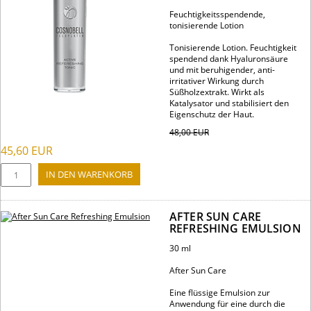
Feuchtigkeitsspendende,
tonisierende Lotion
Tonisierende Lotion. Feuchtigkeit
spendend dank Hyaluronsäure
und mit beruhigender, anti-
irritativer Wirkung durch
Süßholzextrakt. Wirkt als
Katalysator und stabilisiert den
Eigenschutz der Haut.
48,00
EUR
45,60
EUR
AFTER SUN CARE
REFRESHING EMULSION
30 ml
After Sun Care
Eine flüssige Emulsion zur
Anwendung für eine durch die