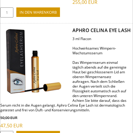
255,00
EUR
APHRO CELINA EYE LASH
3 ml Flacon
Hochwirksames Wimpern-
Wachstumsserum
Das Wimpernserum einmal
täglich abends auf die gereinigte
Haut bei geschlossenem Lid am
oberen Wimpernansatz
auftragen. Nach dem Schließen
der Augen verteilt sich die
Flüssigkeit automatisch auch auf
den unteren Wimpernrand.
Achten Sie bitte darauf, dass das
Serum nicht in die Augen gelangt. Aphro Celina Eye Lash ist dermatologisch
getestet und frei von Duft- und Konservierungsmitteln.
50,00
EUR
47,50
EUR