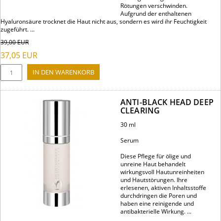
Rötungen verschwinden.
Aufgrund der enthaltenen
Hyaluronsäure trocknet die Haut nicht aus, sondern es wird ihr Feuchtigkeit
zugeführt. ...
39,00
EUR
37,05
EUR
ANTI-BLACK HEAD DEEP
CLEARING
30 ml
Serum
Diese Pflege für ölige und
unreine Haut behandelt
wirkungsvoll Hautunreinheiten
und Hautstörungen. Ihre
erlesenen, aktiven Inhaltsstoffe
durchdringen die Poren und
haben eine reinigende und
antibakterielle Wirkung. ...