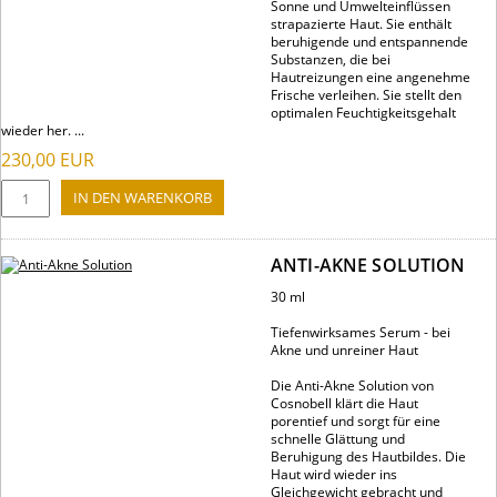
Sonne und Umwelteinflüssen
strapazierte Haut. Sie enthält
beruhigende und entspannende
Substanzen, die bei
Hautreizungen eine angenehme
Frische verleihen. Sie stellt den
optimalen Feuchtigkeitsgehalt
wieder her. ...
230,00
EUR
ANTI-AKNE SOLUTION
30 ml
Tiefenwirksames Serum - bei
Akne und unreiner Haut
Die Anti-Akne Solution von
Cosnobell klärt die Haut
porentief und sorgt für eine
schnelle Glättung und
Beruhigung des Hautbildes. Die
Haut wird wieder ins
Gleichgewicht gebracht und