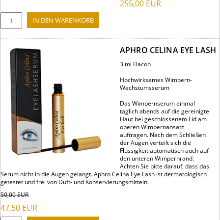
255,00
EUR
APHRO CELINA EYE LASH
3 ml Flacon
Hochwirksames Wimpern-
Wachstumsserum
Das Wimpernserum einmal
täglich abends auf die gereinigte
Haut bei geschlossenem Lid am
oberen Wimpernansatz
auftragen. Nach dem Schließen
der Augen verteilt sich die
Flüssigkeit automatisch auch auf
den unteren Wimpernrand.
Achten Sie bitte darauf, dass das
Serum nicht in die Augen gelangt. Aphro Celina Eye Lash ist dermatologisch
getestet und frei von Duft- und Konservierungsmitteln.
50,00
EUR
47,50
EUR