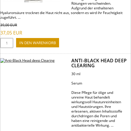
Rötungen verschwinden.
Aufgrund der enthaltenen
Hyaluronsäure trocknet die Haut nicht aus, sondern es wird ihr Feuchtigkeit
zugeführt. ...
39,00
EUR
37,05
EUR
ANTI-BLACK HEAD DEEP
CLEARING
30 ml
Serum
Diese Pflege für ölige und
unreine Haut behandelt
wirkungsvoll Hautunreinheiten
und Hautstörungen. Ihre
erlesenen, aktiven Inhaltsstoffe
durchdringen die Poren und
haben eine reinigende und
antibakterielle Wirkung. ...