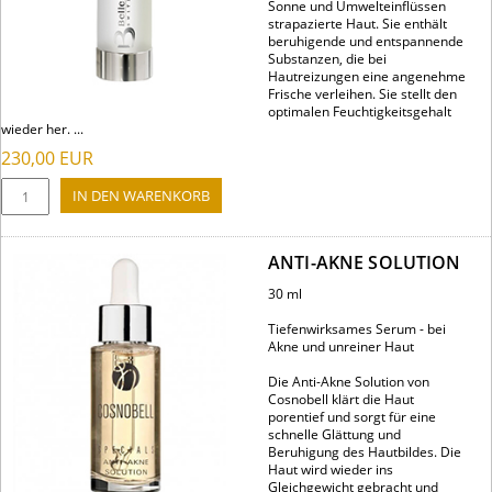
Sonne und Umwelteinflüssen
strapazierte Haut. Sie enthält
beruhigende und entspannende
Substanzen, die bei
Hautreizungen eine angenehme
Frische verleihen. Sie stellt den
optimalen Feuchtigkeitsgehalt
wieder her. ...
230,00
EUR
ANTI-AKNE SOLUTION
30 ml
Tiefenwirksames Serum - bei
Akne und unreiner Haut
Die Anti-Akne Solution von
Cosnobell klärt die Haut
porentief und sorgt für eine
schnelle Glättung und
Beruhigung des Hautbildes. Die
Haut wird wieder ins
Gleichgewicht gebracht und