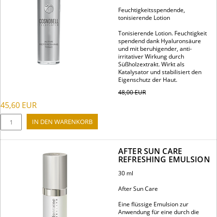
Feuchtigkeitsspendende,
tonisierende Lotion
Tonisierende Lotion. Feuchtigkeit
spendend dank Hyaluronsäure
und mit beruhigender, anti-
irritativer Wirkung durch
Süßholzextrakt. Wirkt als
Katalysator und stabilisiert den
Eigenschutz der Haut.
48,00
EUR
45,60
EUR
AFTER SUN CARE
REFRESHING EMULSION
30 ml
After Sun Care
Eine flüssige Emulsion zur
Anwendung für eine durch die