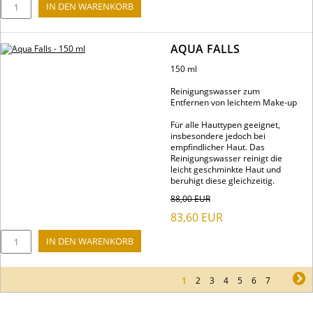
AQUA FALLS
150 ml
Reinigungswasser zum
Entfernen von leichtem Make-up
Für alle Hauttypen geeignet,
insbesondere jedoch bei
empfindlicher Haut. Das
Reinigungswasser reinigt die
leicht geschminkte Haut und
beruhigt diese gleichzeitig.
88,00
EUR
83,60
EUR
1
2
3
4
5
6
7
ne