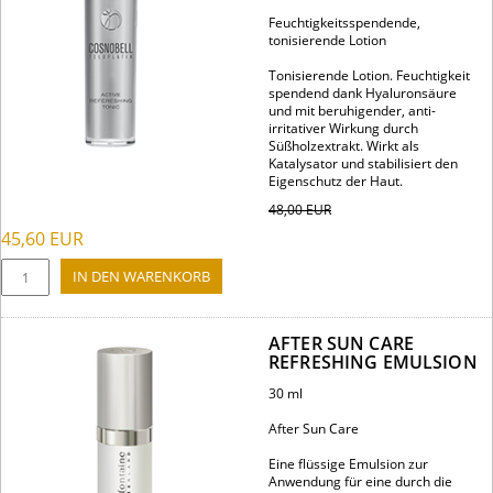
Feuchtigkeitsspendende,
tonisierende Lotion
Tonisierende Lotion. Feuchtigkeit
spendend dank Hyaluronsäure
und mit beruhigender, anti-
irritativer Wirkung durch
Süßholzextrakt. Wirkt als
Katalysator und stabilisiert den
Eigenschutz der Haut.
48,00
EUR
45,60
EUR
AFTER SUN CARE
REFRESHING EMULSION
30 ml
After Sun Care
Eine flüssige Emulsion zur
Anwendung für eine durch die