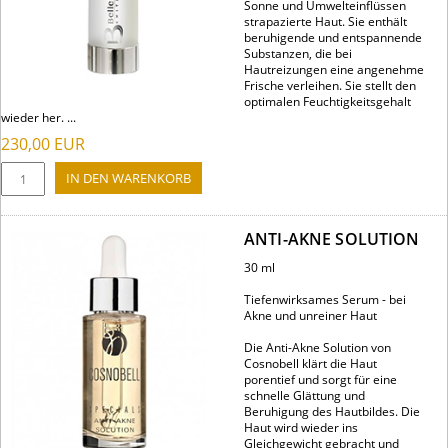
Sonne und Umwelteinflüssen
strapazierte Haut. Sie enthält
beruhigende und entspannende
Substanzen, die bei
Hautreizungen eine angenehme
Frische verleihen. Sie stellt den
optimalen Feuchtigkeitsgehalt
wieder her. ...
230,00
EUR
ANTI-AKNE SOLUTION
30 ml
Tiefenwirksames Serum - bei
Akne und unreiner Haut
Die Anti-Akne Solution von
Cosnobell klärt die Haut
porentief und sorgt für eine
schnelle Glättung und
Beruhigung des Hautbildes. Die
Haut wird wieder ins
Gleichgewicht gebracht und