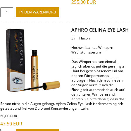
255,00
EUR
APHRO CELINA EYE LASH
3 ml Flacon
Hochwirksames Wimpern-
Wachstumsserum
Das Wimpernserum einmal
täglich abends auf die gereinigte
Haut bei geschlossenem Lid am
oberen Wimpernansatz
auftragen. Nach dem Schließen
der Augen verteilt sich die
Flüssigkeit automatisch auch auf
den unteren Wimpernrand.
Achten Sie bitte darauf, dass das
Serum nicht in die Augen gelangt. Aphro Celina Eye Lash ist dermatologisch
getestet und frei von Duft- und Konservierungsmitteln.
50,00
EUR
47,50
EUR