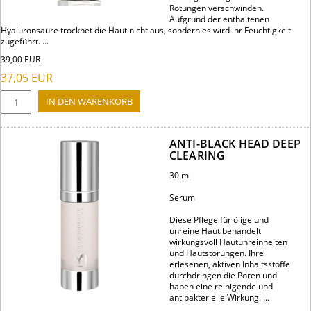
Rötungen verschwinden.
Aufgrund der enthaltenen
Hyaluronsäure trocknet die Haut nicht aus, sondern es wird ihr Feuchtigkeit
zugeführt. ...
39,00
EUR
37,05
EUR
ANTI-BLACK HEAD DEEP
CLEARING
30 ml
Serum
Diese Pflege für ölige und
unreine Haut behandelt
wirkungsvoll Hautunreinheiten
und Hautstörungen. Ihre
erlesenen, aktiven Inhaltsstoffe
durchdringen die Poren und
haben eine reinigende und
antibakterielle Wirkung. ...