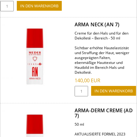
ARMA NECK (AN 7)
Creme für den Hals und für den
Dekolleté – Bereich - 50 ml
Sichtbar erhöhte Hautelastizität
und Straffung der Haut, weniger
ausgeprägten Falten,
ebenmäßige Hauttextur und
Hautbild im Bereich Hals und
Dekolleté.
140,00
EUR
ARMA-DERM CREME (AD
7)
50 ml
AKTUALISIERTE FORMEL 2023