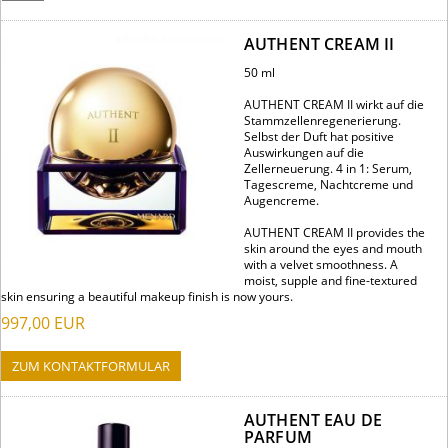
AUTHENT CREAM II
50 ml
AUTHENT CREAM II wirkt auf die
Stammzellenregenerierung.
Selbst der Duft hat positive
Auswirkungen auf die
Zellerneuerung. 4 in 1: Serum,
Tagescreme, Nachtcreme und
Augencreme.
AUTHENT CREAM II provides the
skin around the eyes and mouth
with a velvet smoothness. A
moist, supple and fine-textured
skin ensuring a beautiful makeup finish is now yours.
997,00
EUR
ZUM KONTAKTFORMULAR
AUTHENT EAU DE
PARFUM