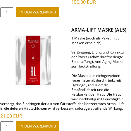
150,00
EUR
ARMA-LIFT MASKE (AL5)
1 Maske (auch als Paket mit 5
Masken erhältlich)
Verjüngung, Lifting und Korrektur
der Ptosis (schwerkraftbedingte
Erschlaffung). Anti-Aging Maske
zur Hautstraffung.
Die Maske aus nichtgewebten
Fasermaterial, durchtränkt mit
Hydrogel, reduziert die
Empfindlichkeit und die
Reizbarkeit der Haut. Die Haut
wird nachhaltig mit Feuchtigkeit
versorgt, das Eindringen der aktiven Wirkstoffe des Konzentrates Arma - Lift
in die tieferen Hautschichten wird verbessert, sofortige straffende Wirkung.
21,00
EUR