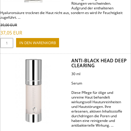
Rötungen verschwinden.
Aufgrund der enthaltenen
Hyaluronsäure trocknet die Haut nicht aus, sondern es wird ihr Feuchtigkeit
zugeführt. ...
39,00
EUR
37,05
EUR
ANTI-BLACK HEAD DEEP
CLEARING
30 ml
Serum
Diese Pflege für ölige und
unreine Haut behandelt
wirkungsvoll Hautunreinheiten
und Hautstörungen. Ihre
erlesenen, aktiven Inhaltsstoffe
durchdringen die Poren und
haben eine reinigende und
antibakterielle Wirkung. ...