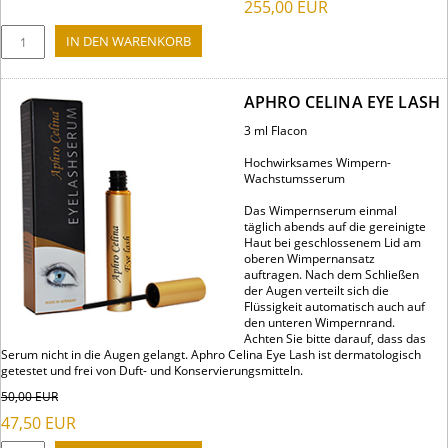
255,00
EUR
APHRO CELINA EYE LASH
3 ml Flacon
Hochwirksames Wimpern-
Wachstumsserum
Das Wimpernserum einmal
täglich abends auf die gereinigte
Haut bei geschlossenem Lid am
oberen Wimpernansatz
auftragen. Nach dem Schließen
der Augen verteilt sich die
Flüssigkeit automatisch auch auf
den unteren Wimpernrand.
Achten Sie bitte darauf, dass das
Serum nicht in die Augen gelangt. Aphro Celina Eye Lash ist dermatologisch
getestet und frei von Duft- und Konservierungsmitteln.
50,00
EUR
47,50
EUR