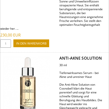
Sonne und Umwelteinflüssen
strapazierte Haut. Sie enthält
beruhigende und entspannende
Substanzen, die bei
Hautreizungen eine angenehme
Frische verleihen. Sie stellt den
optimalen Feuchtigkeitsgehalt
wieder her. ...
230,00
EUR
ANTI-AKNE SOLUTION
30 ml
Tiefenwirksames Serum - bei
Akne und unreiner Haut
Die Anti-Akne Solution von
Cosnobell klärt die Haut
porentief und sorgt für eine
schnelle Glättung und
Beruhigung des Hautbildes. Die
Haut wird wieder ins
Gleichgewicht gebracht und