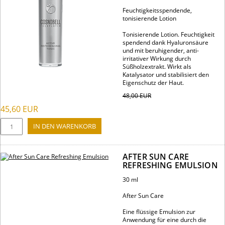
Feuchtigkeitsspendende,
tonisierende Lotion
Tonisierende Lotion. Feuchtigkeit
spendend dank Hyaluronsäure
und mit beruhigender, anti-
irritativer Wirkung durch
Süßholzextrakt. Wirkt als
Katalysator und stabilisiert den
Eigenschutz der Haut.
48,00
EUR
45,60
EUR
AFTER SUN CARE
REFRESHING EMULSION
30 ml
After Sun Care
Eine flüssige Emulsion zur
Anwendung für eine durch die