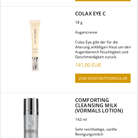
COLAX EYE C
18 g
Augencreme
Colax Eye gibt der für die
Alterung anfälligen Haut um den
Augenbereich Feuchtigkeit und
Geschmeidigkeit zurück.
141,00
EUR
ZUM KONTAKTFORMULAR
COMFORTING
CLEANSING MILK
(VORMALS LOTION)
142 ml
Sehr reichhaltige, sanfte
Reinigungsmilch