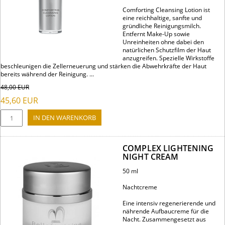
Comforting Cleansing Lotion ist
eine reichhaltige, sanfte und
gründliche Reinigungsmilch.
Entfernt Make-Up sowie
Unreinheiten ohne dabei den
natürlichen Schutzfilm der Haut
anzugreifen. Spezielle Wirkstoffe
beschleunigen die Zellerneuerung und stärken die Abwehrkräfte der Haut
bereits während der Reinigung. ...
48,00
EUR
45,60
EUR
COMPLEX LIGHTENING
NIGHT CREAM
50 ml
Nachtcreme
Eine intensiv regenerierende und
nährende Aufbaucreme für die
Nacht. Zusammengesetzt aus