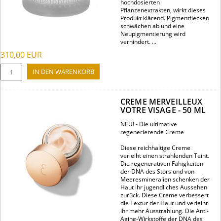
hochdosierten
Pflanzenextrakten, wirkt dieses
Produkt klärend. Pigmentflecken
schwächen ab und eine
Neupigmentierung wird
verhindert. ...
310,00
EUR
CREME MERVEILLEUX
VOTRE VISAGE - 50 ML
NEU! - Die ultimative
regenerierende Creme
Diese reichhaltige Creme
verleiht einen strahlenden Teint.
Die regenerativen Fähigkeiten
der DNA des Störs und von
Meeresmineralien schenken der
Haut ihr jugendliches Aussehen
zurück. Diese Creme verbessert
die Textur der Haut und verleiht
ihr mehr Ausstrahlung. Die Anti-
Aging-Wirkstoffe der DNA des