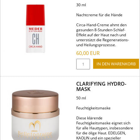
30 ml
Nachtcreme für die Hände
Circa-Hand-Creme ahmt den
gesunden 8-Stunden-Schlaf-
Effekt auf der Haut nach und
unterstützt die Regenerations-
und Heilungsprozesse.
60,00
EUR
CLARIFYING HYDRO-
MASK
50 ml
Feuchtigkeitsmaske
Diese klärende
Feuchtigkeitsmaske eignet sich
für alle Hauttypen, insbesondere
für die ölige Haut. EDELGEN,
KAOLIN und ein spezieller