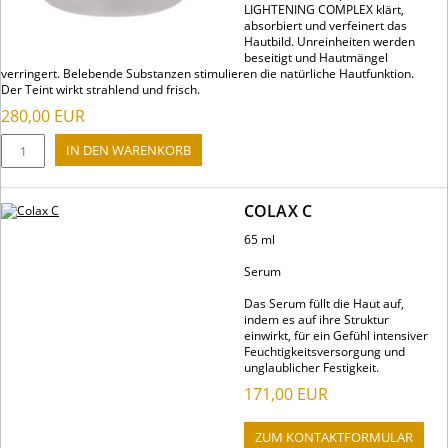
LIGHTENING COMPLEX klärt,
absorbiert und verfeinert das
Hautbild. Unreinheiten werden
beseitigt und Hautmängel
verringert. Belebende Substanzen stimulieren die natürliche Hautfunktion.
Der Teint wirkt strahlend und frisch.
280,00
EUR
COLAX C
65 ml
Serum
Das Serum füllt die Haut auf,
indem es auf ihre Struktur
einwirkt, für ein Gefühl intensiver
Feuchtigkeitsversorgung und
unglaublicher Festigkeit.
171,00
EUR
ZUM KONTAKTFORMULAR