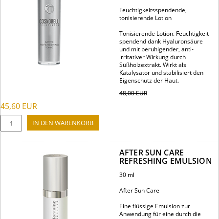
Feuchtigkeitsspendende,
tonisierende Lotion
Tonisierende Lotion. Feuchtigkeit
spendend dank Hyaluronsäure
und mit beruhigender, anti-
irritativer Wirkung durch
Süßholzextrakt. Wirkt als
Katalysator und stabilisiert den
Eigenschutz der Haut.
48,00
EUR
45,60
EUR
AFTER SUN CARE
REFRESHING EMULSION
30 ml
After Sun Care
Eine flüssige Emulsion zur
Anwendung für eine durch die