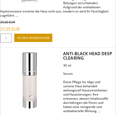
Rötungen verschwinden.
Aufgrund der enthaltenen
Hyaluronsäure trocknet die Haut nicht aus, sondern es wird ihr Feuchtigkeit
zugeführt. ...
39,00
EUR
37,05
EUR
ANTI-BLACK HEAD DEEP
CLEARING
30 ml
Serum
Diese Pflege für ölige und
unreine Haut behandelt
wirkungsvoll Hautunreinheiten
und Hautstörungen. Ihre
erlesenen, aktiven Inhaltsstoffe
durchdringen die Poren und
haben eine reinigende und
antibakterielle Wirkung. ...