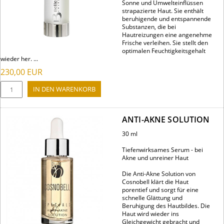
Sonne und Umwelteinflüssen
strapazierte Haut. Sie enthält
beruhigende und entspannende
Substanzen, die bei
Hautreizungen eine angenehme
Frische verleihen. Sie stellt den
optimalen Feuchtigkeitsgehalt
wieder her. ...
230,00
EUR
ANTI-AKNE SOLUTION
30 ml
Tiefenwirksames Serum - bei
Akne und unreiner Haut
Die Anti-Akne Solution von
Cosnobell klärt die Haut
porentief und sorgt für eine
schnelle Glättung und
Beruhigung des Hautbildes. Die
Haut wird wieder ins
Gleichgewicht gebracht und