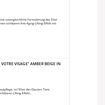
ine unvergleichliche Formulierung des Elixir
nen sichtbaren Anti-Aging-Lifting-Effekt mit
X VOTRE VISAGE" AMBER BEIGE IN
pflege, ist l'Elixir des Glaciers Teint
htbaren Lifting-Effekt...