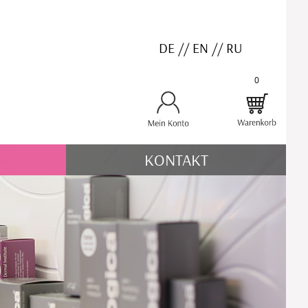
DE
//
EN
//
RU
0
KONTAKT