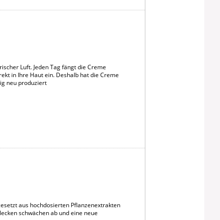
scher Luft. Jeden Tag fängt die Creme
ekt in Ihre Haut ein. Deshalb hat die Creme
dig neu produziert
esetzt aus hochdosierten Pflanzenextrakten
tflecken schwächen ab und eine neue