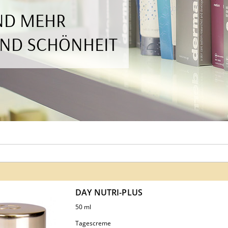
UND MEHR
UND SCHÖNHEIT
DAY NUTRI-PLUS
50 ml
Tagescreme