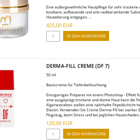
Eine außergewöhnliche Hautpflege für sehr trockene 
kostbare, aufbauende und anti-radikal wirkende Subs
Hautalterung entgegen. ...
425,00
EUR
DERMA-FILL CREME (DF 7)
50 ml
Basiscreme für Tiefenbefeuchtung
Einzigartiges Präparat mit einem Photoshop - Effekt f
eine ausgeprägt trockene und dünne Haut kann die Fe
Algenextraktes stellen eine nahrhafte Peptidschicht 
Elastin. Verwenden Sie Creme Derma-Fill bei starker
Flugzeug, beim Stress und bei jeglichen Hautschäden.
120,00
EUR