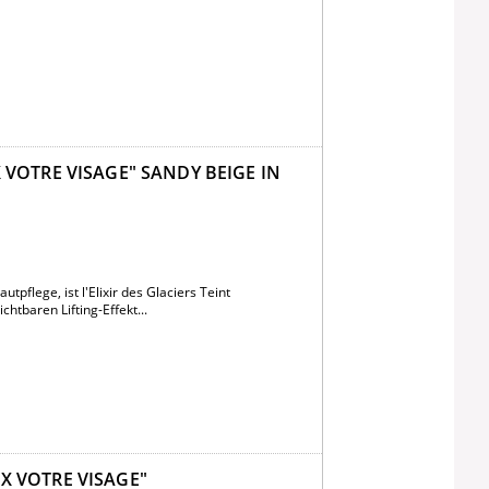
X VOTRE VISAGE" SANDY BEIGE IN
pflege, ist l'Elixir des Glaciers Teint
htbaren Lifting-Effekt...
UX VOTRE VISAGE"