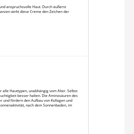
und anspruchsvolle Haut. Durch äußerst
tanzen wirkt diese Creme den Zeichen der
ür alle Hauttypen, unabhängig vom Alter. Selbst
uchtigkeit besser halten. Die Aminosäuren des
her und fördern den Aufbau von Kollagen und
 Sonnenaktivität, nach dem Sonnenbaden, im