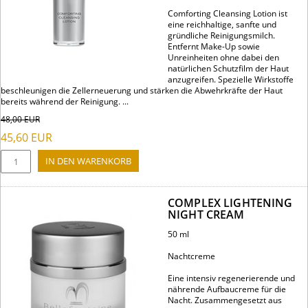
Comforting Cleansing Lotion ist
eine reichhaltige, sanfte und
gründliche Reinigungsmilch.
Entfernt Make-Up sowie
Unreinheiten ohne dabei den
natürlichen Schutzfilm der Haut
anzugreifen. Spezielle Wirkstoffe
beschleunigen die Zellerneuerung und stärken die Abwehrkräfte der Haut
bereits während der Reinigung. ...
48,00
EUR
45,60
EUR
COMPLEX LIGHTENING
NIGHT CREAM
50 ml
Nachtcreme
Eine intensiv regenerierende und
nährende Aufbaucreme für die
Nacht. Zusammengesetzt aus