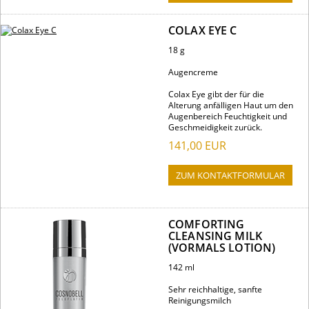
COLAX EYE C
18 g
Augencreme
Colax Eye gibt der für die
Alterung anfälligen Haut um den
Augenbereich Feuchtigkeit und
Geschmeidigkeit zurück.
141,00
EUR
ZUM KONTAKTFORMULAR
COMFORTING
CLEANSING MILK
(VORMALS LOTION)
142 ml
Sehr reichhaltige, sanfte
Reinigungsmilch