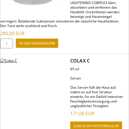
LIGHTENING COMPLEX klärt,
absorbiert und verfeinert das
Hautbild. Unreinheiten werden
beseitigt und Hautmängel
verringert. Belebende Substanzen stimulieren die natürliche Hautfunktion.
Der Teint wirkt strahlend und frisch.
280,00
EUR
COLAX C
65 ml
Serum
Das Serum füllt die Haut auf,
indem es auf ihre Struktur
einwirkt, für ein Gefühl intensiver
Feuchtigkeitsversorgung und
unglaublicher Festigkeit.
171,00
EUR
ZUM KONTAKTFORMULAR