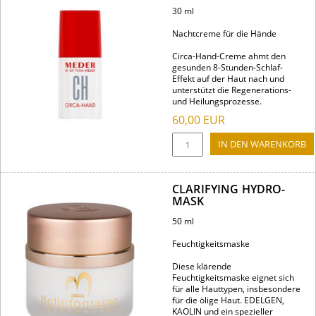
30 ml
Nachtcreme für die Hände
Circa-Hand-Creme ahmt den
gesunden 8-Stunden-Schlaf-
Effekt auf der Haut nach und
unterstützt die Regenerations-
und Heilungsprozesse.
60,00
EUR
CLARIFYING HYDRO-
MASK
50 ml
Feuchtigkeitsmaske
Diese klärende
Feuchtigkeitsmaske eignet sich
für alle Hauttypen, insbesondere
für die ölige Haut. EDELGEN,
KAOLIN und ein spezieller