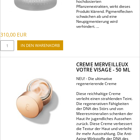
hochdosierten
Pflanzenextrakten, wirkt dieses
Produkt klärend. Pigmentflecken
schwächen ab und eine
Neupigmentierung wird
verhindert. ...
310,00
EUR
CREME MERVEILLEUX
VOTRE VISAGE - 50 ML
NEU! - Die ultimative
regenerierende Creme
Diese reichhaltige Creme
verleiht einen strahlenden Teint.
Die regenerativen Fähigkeiten
der DNA des Störs und von
Meeresmineralien schenken der
Haut ihr jugendliches Aussehen
zurück. Diese Creme verbessert
die Textur der Haut und verleiht
ihr mehr Ausstrahlung. Die Anti-
Aging-Wirkstoffe der DNA des