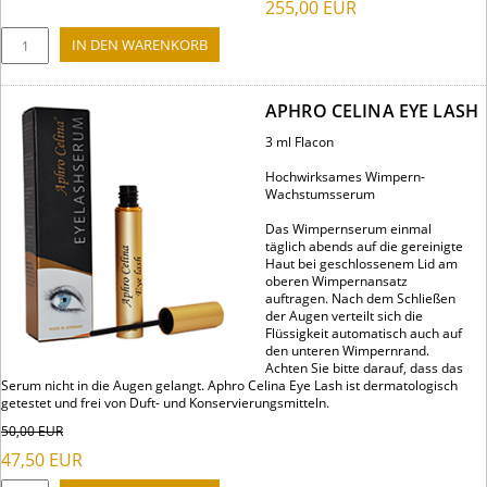
255,00
EUR
APHRO CELINA EYE LASH
3 ml Flacon
Hochwirksames Wimpern-
Wachstumsserum
Das Wimpernserum einmal
täglich abends auf die gereinigte
Haut bei geschlossenem Lid am
oberen Wimpernansatz
auftragen. Nach dem Schließen
der Augen verteilt sich die
Flüssigkeit automatisch auch auf
den unteren Wimpernrand.
Achten Sie bitte darauf, dass das
Serum nicht in die Augen gelangt. Aphro Celina Eye Lash ist dermatologisch
getestet und frei von Duft- und Konservierungsmitteln.
50,00
EUR
47,50
EUR