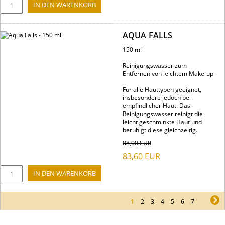
AQUA FALLS
150 ml
Reinigungswasser zum
Entfernen von leichtem Make-up
Für alle Hauttypen geeignet,
insbesondere jedoch bei
empfindlicher Haut. Das
Reinigungswasser reinigt die
leicht geschminkte Haut und
beruhigt diese gleichzeitig.
88,00
EUR
83,60
EUR
1
2
3
4
5
6
7
ne