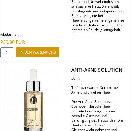
Sonne und Umwelteinflüssen
strapazierte Haut. Sie enthält
beruhigende und entspannende
Substanzen, die bei
Hautreizungen eine angenehme
Frische verleihen. Sie stellt den
optimalen Feuchtigkeitsgehalt
wieder her. ...
230,00
EUR
ANTI-AKNE SOLUTION
30 ml
Tiefenwirksames Serum - bei
Akne und unreiner Haut
Die Anti-Akne Solution von
Cosnobell klärt die Haut
porentief und sorgt für eine
schnelle Glättung und
Beruhigung des Hautbildes. Die
Haut wird wieder ins
Gleichgewicht gebracht und