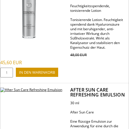
Feuchtigkeitsspendende,
tonisierende Lotion
Tonisierende Lotion. Feuchtigkeit
spendend dank Hyaluronsäure
und mit beruhigender, anti-
irritativer Wirkung durch
Süßholzextrakt. Wirkt als
Katalysator und stabilisiert den
Eigenschutz der Haut.
48,00
EUR
45,60
EUR
AFTER SUN CARE
REFRESHING EMULSION
30 ml
After Sun Care
Eine flüssige Emulsion zur
Anwendung für eine durch die