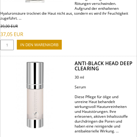
Rötungen verschwinden.
Aufgrund der enthaltenen
Hyaluronsäure trocknet die Haut nicht aus, sondern es wird ihr Feuchtigkeit
zugeführt. ...
39,00
EUR
37,05
EUR
ANTI-BLACK HEAD DEEP
CLEARING
30 ml
Serum
Diese Pflege für ölige und
unreine Haut behandelt
wirkungsvoll Hautunreinheiten
und Hautstörungen. Ihre
erlesenen, aktiven Inhaltsstoffe
durchdringen die Poren und
haben eine reinigende und
antibakterielle Wirkung. ...