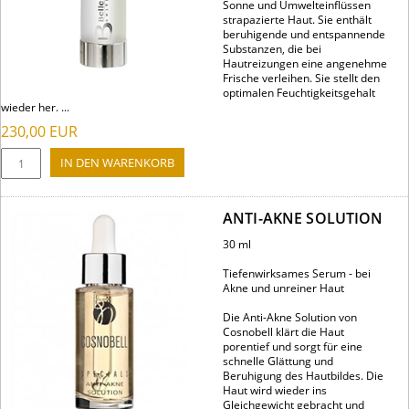
Sonne und Umwelteinflüssen
strapazierte Haut. Sie enthält
beruhigende und entspannende
Substanzen, die bei
Hautreizungen eine angenehme
Frische verleihen. Sie stellt den
optimalen Feuchtigkeitsgehalt
wieder her. ...
230,00
EUR
ANTI-AKNE SOLUTION
30 ml
Tiefenwirksames Serum - bei
Akne und unreiner Haut
Die Anti-Akne Solution von
Cosnobell klärt die Haut
porentief und sorgt für eine
schnelle Glättung und
Beruhigung des Hautbildes. Die
Haut wird wieder ins
Gleichgewicht gebracht und