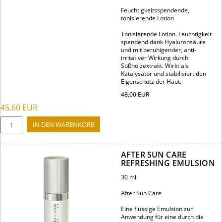
Feuchtigkeitsspendende,
tonisierende Lotion
Tonisierende Lotion. Feuchtigkeit
spendend dank Hyaluronsäure
und mit beruhigender, anti-
irritativer Wirkung durch
Süßholzextrakt. Wirkt als
Katalysator und stabilisiert den
Eigenschutz der Haut.
48,00
EUR
45,60
EUR
AFTER SUN CARE
REFRESHING EMULSION
30 ml
After Sun Care
Eine flüssige Emulsion zur
Anwendung für eine durch die