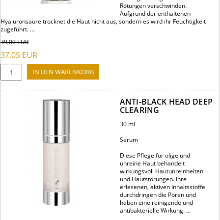
Rötungen verschwinden.
Aufgrund der enthaltenen
Hyaluronsäure trocknet die Haut nicht aus, sondern es wird ihr Feuchtigkeit
zugeführt. ...
39,00
EUR
37,05
EUR
ANTI-BLACK HEAD DEEP
CLEARING
30 ml
Serum
Diese Pflege für ölige und
unreine Haut behandelt
wirkungsvoll Hautunreinheiten
und Hautstörungen. Ihre
erlesenen, aktiven Inhaltsstoffe
durchdringen die Poren und
haben eine reinigende und
antibakterielle Wirkung. ...