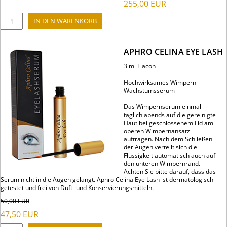
255,00
EUR
APHRO CELINA EYE LASH
3 ml Flacon
Hochwirksames Wimpern-
Wachstumsserum
Das Wimpernserum einmal
täglich abends auf die gereinigte
Haut bei geschlossenem Lid am
oberen Wimpernansatz
auftragen. Nach dem Schließen
der Augen verteilt sich die
Flüssigkeit automatisch auch auf
den unteren Wimpernrand.
Achten Sie bitte darauf, dass das
Serum nicht in die Augen gelangt. Aphro Celina Eye Lash ist dermatologisch
getestet und frei von Duft- und Konservierungsmitteln.
50,00
EUR
47,50
EUR