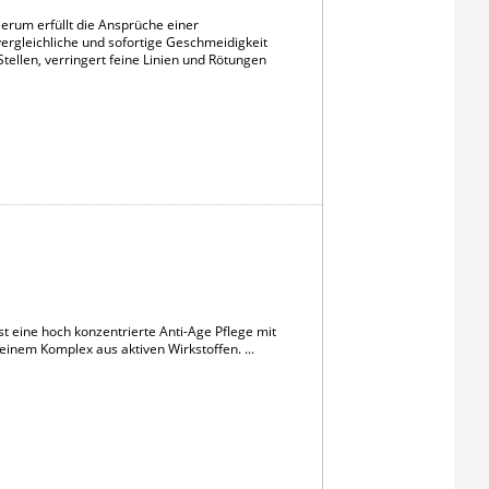
erum erfüllt die Ansprüche einer
nvergleichliche und sofortige Geschmeidigkeit
tellen, verringert feine Linien und Rötungen
 eine hoch konzentrierte Anti-Age Pflege mit
em Komplex aus aktiven Wirkstoffen. ...