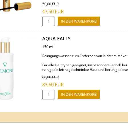
50,00
EUR
47,50
EUR
AQUA FALLS
150 ml
Reinigungswasser zum Entfernen von leichtem Make-
Für alle Hauttypen geeignet, insbesondere jedoch be
reinigt die leicht geschminkte Haut und beruhigt diese 
88,00
EUR
83,60
EUR