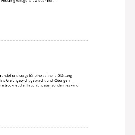
Feuchtigkeitsgehalt wieder her. ...
rentief und sorgt für eine schnelle Glättung
 ins Gleichgewicht gebracht und Rötungen
e trocknet die Haut nicht aus, sondern es wird