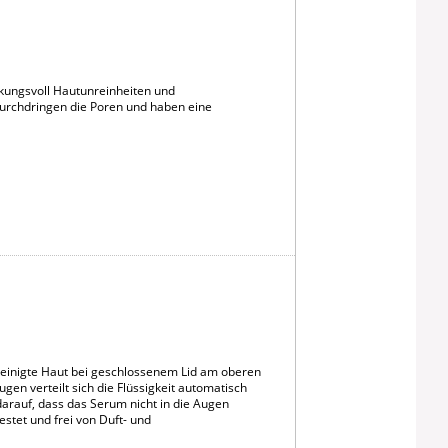
rkungsvoll Hautunreinheiten und
 durchdringen die Poren und haben eine
einigte Haut bei geschlossenem Lid am oberen
n verteilt sich die Flüssigkeit automatisch
arauf, dass das Serum nicht in die Augen
estet und frei von Duft- und