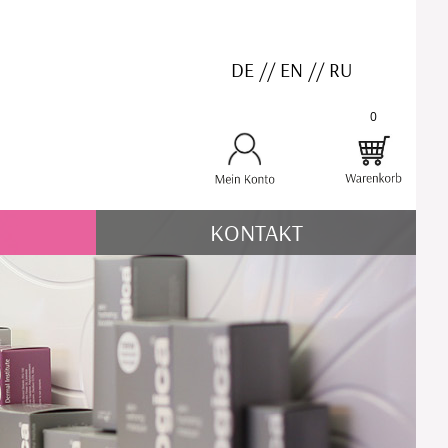
DE
//
EN
//
RU
0
KONTAKT