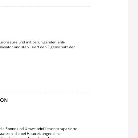
uronsäure und mit beruhigender, anti-
alysator und stabilisiert den Eigenschutz der
ION
 die Sonne und Umwelteinflüssen strapazierte
tanzen, die bei Hautreizungen eine