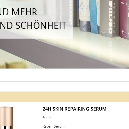
UND MEHR
UND SCHÖNHEIT
24H SKIN REPAIRING SERUM
45 ml
Repair Serum