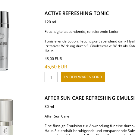
ACTIVE REFRESHING TONIC
120 ml
Feuchtigkeitsspendende, tonisierende Lotion
Tonisierende Lotion. Feuchtigkeit spendend dank Hyal
irritativer Wirkung durch Süßholzextrakt. Wirkt als Kat
Haut.
48,00
EUR
45,60
EUR
AFTER SUN CARE REFRESHING EMULS
30 ml
After Sun Care
Eine flüssige Emulsion zur Anwendung für eine durch
Haut. Sie enthält beruhigende und entspannende Subs