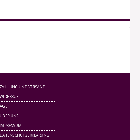
ZAHLUNG UND VERSAND
WIDERRUF
AGB
ÜBER UNS
IMPRESSUM
DATENSCHUTZERKLÄRUNG