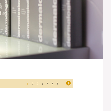
1
2
3
4
5
6
7
ne