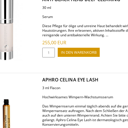
30 ml
Serum
Diese Pflege für ölige und unreine Haut behandelt wi
Hautstörungen. Ihre erlesenen, aktiven Inhaltsstoffe
reinigende und antibakterielle Wirkung. ...
255,00
EUR
APHRO CELINA EYE LASH
3 ml Flacon
Hochwirksames Wimpern-Wachstumsserum
Das Wimpernserum einmal täglich abends auf die ger
Wimpernansatz auftragen. Nach dem Schließen der Auge
auch auf den unteren Wimpernrand. Achten Sie bitte d
gelangt. Aphro Celina Eye Lash ist dermatologisch get
Konservierungsmitteln.