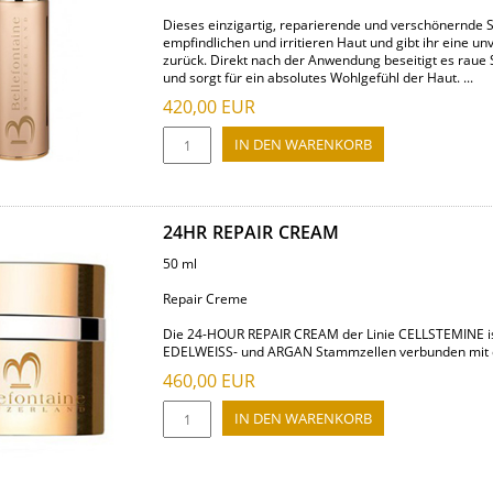
Dieses einzigartig, reparierende und verschönernde S
empfindlichen und irritieren Haut und gibt ihr eine u
zurück. Direkt nach der Anwendung beseitigt es raue S
und sorgt für ein absolutes Wohlgefühl der Haut. ...
420,00
EUR
24HR REPAIR CREAM
50 ml
Repair Creme
Die 24-HOUR REPAIR CREAM der Linie CELLSTEMINE ist
EDELWEISS- und ARGAN Stammzellen verbunden mit ein
460,00
EUR