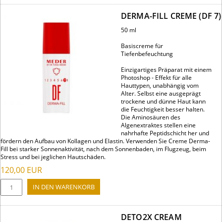
DERMA-FILL CREME (DF 7)
50 ml
Basiscreme für
Tiefenbefeuchtung
Einzigartiges Präparat mit einem
Photoshop - Effekt für alle
Hauttypen, unabhängig vom
Alter. Selbst eine ausgeprägt
trockene und dünne Haut kann
die Feuchtigkeit besser halten.
Die Aminosäuren des
Algenextraktes stellen eine
nahrhafte Peptidschicht her und
fördern den Aufbau von Kollagen und Elastin. Verwenden Sie Creme Derma-
Fill bei starker Sonnenaktivität, nach dem Sonnenbaden, im Flugzeug, beim
Stress und bei jeglichen Hautschäden.
120,00
EUR
DETO2X CREAM