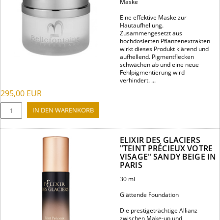
Maske
Eine effektive Maske zur
Hautaufhellung.
Zusammengesetzt aus
hochdosierten Pflanzenextrakten
wirkt dieses Produkt klärend und
aufhellend. Pigmentflecken
schwächen ab und eine neue
Fehlpigmentierung wird
verhindert. ...
295,00
EUR
ELIXIR DES GLACIERS
"TEINT PRÉCIEUX VOTRE
VISAGE" SANDY BEIGE IN
PARIS
30 ml
Glättende Foundation
Die prestigeträchtige Allianz
zwischen Make-up und