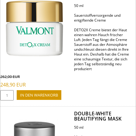
50 ml
Sauerstoffversorgende und
entgiftende Creme
DETO2X Creme bietet der Haut
einen wahren Hauch frischer
Luft. Jeden Tag fängt die Creme
Sauerstoff aus der Atmosphäre
undschleust diesen direkt in Ihre
Haut ein. Deshalb hat die Creme
eine schaumige Textur, die sich
jeden Tag selbstständig neu
produziert
262,00
EUR
248,90
EUR
DOUBLE-WHITE
BEAUTIFYING MASK
50 ml