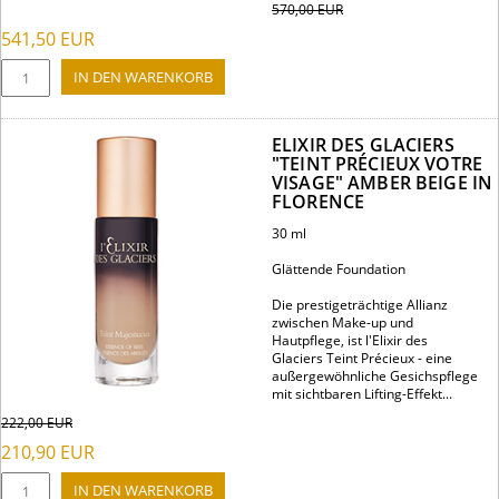
570,00
EUR
541,50
EUR
ELIXIR DES GLACIERS
"TEINT PRÉCIEUX VOTRE
VISAGE" AMBER BEIGE IN
FLORENCE
30 ml
Glättende Foundation
Die prestigeträchtige Allianz
zwischen Make-up und
Hautpflege, ist l'Elixir des
Glaciers Teint Précieux - eine
außergewöhnliche Gesichspflege
mit sichtbaren Lifting-Effekt...
222,00
EUR
210,90
EUR