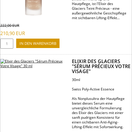
Hautpflege, ist l'Elixir des
Glaciers Teint Précieux - eine
außergewöhnliche Gesichspflege
mit sichtbaren Lifting-Effekt...
222,00
EUR
210,90
EUR
ELIXIR DES GLACIERS
"SÉRUM PRÉCIEUX VOTRE
VISAGE"
30ml
Swiss Poly-Active Essence
Als Nonplusultra der Hautpflege
bietet dieses Serum eine
unvergleichliche Formulierung
des Elixir des Glaciers mit einer
sanft pudrigen Konsistenz für
einen sichtbaren Anti-Aging-
Lifting-Effekt mit Sofortwirkung.